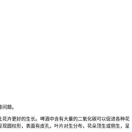
等问题。
让花卉更好的生长。啤酒中含有大量的二氧化碳可以促进各种花
呈现圆柱形，表面有皮孔，叶片对生分布，花朵顶生或侧生，呈