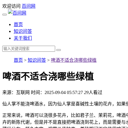
欢迎访问
百问网
首页
知识问答
关于我们
首页
>
知识问答
>
啤酒不适合浇哪些绿植
啤酒不适合浇哪些绿植
来源：互联网
时间：2025-09-04 05:57:27
29
人看过
仙人掌不能浇啤酒水，因为仙人掌是喜碱性土壤的花卉，如果
正常来说，啤酒可以浇很多花卉，比如君子兰、茉莉花，啤酒
卉的新陈代谢，但是并不是直接把啤酒浇到花上，而是需要与