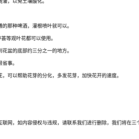
浇灌，以免土壤酸化。
通的那种啤酒，灌根喷叶就可以。
芦荟等观叶花都可以使用。
到花盆的底部约三分之一的地方。
很省事。
花，可以帮助花芽的分化，多发花芽，加快花开的速度。
如内容侵权与违规，请联系我们进行删除，我们将在三个工作日内处理。