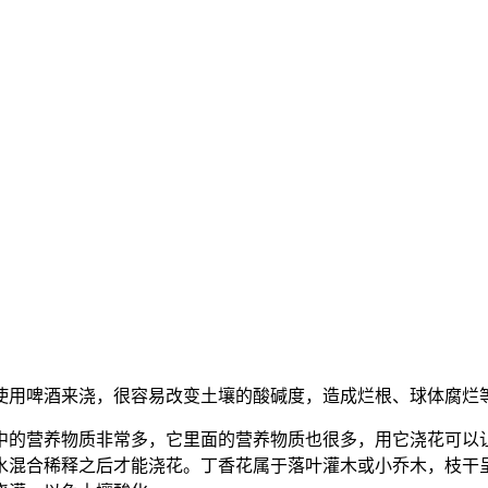
使用啤酒来浇，很容易改变土壤的酸碱度，造成烂根、球体腐烂
中的营养物质非常多，它里面的营养物质也很多，用它浇花可以
水混合稀释之后才能浇花。丁香花属于落叶灌木或小乔木，枝干