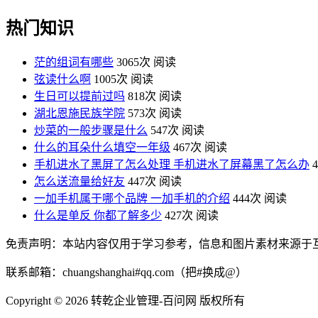
热门知识
茫的组词有哪些
3065次 阅读
弦读什么啊
1005次 阅读
生日可以提前过吗
818次 阅读
湖北恩施民族学院
573次 阅读
炒菜的一般步骤是什么
547次 阅读
什么的耳朵什么填空一年级
467次 阅读
手机进水了黑屏了怎么处理 手机进水了屏幕黑了怎么办
怎么送流量给好友
447次 阅读
一加手机属于哪个品牌 一加手机的介绍
444次 阅读
什么是单反 你都了解多少
427次 阅读
免责声明：本站内容仅用于学习参考，信息和图片素材来源于
联系邮箱：chuangshanghai#qq.com（把#换成@）
Copyright ©
2026 转乾企业管理-百问网 版权所有