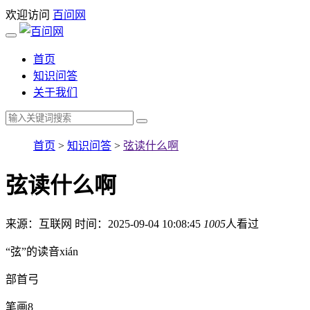
欢迎访问
百问网
首页
知识问答
关于我们
首页
>
知识问答
>
弦读什么啊
弦读什么啊
来源：互联网
时间：2025-09-04 10:08:45
1005
人看过
“弦”的读音xián
部首弓
笔画8