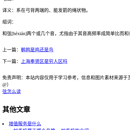
译义：系在弓背两端的、能发箭的绳状物。
组词：
和弦[héxián]两个或几个音，尤指由于其音高频率成简单比
上一篇：
鹌鹑是鸡还是鸟
下一篇：
上海奉贤区是穷人区吗
免责声明：本站内容仅用于学习参考，信息和图片素材来源于互联网，
@）
弦怎么读
其他文章
增值服务是什么