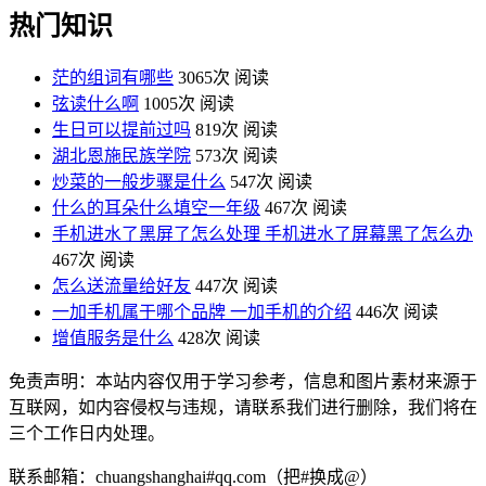
热门知识
茫的组词有哪些
3065次 阅读
弦读什么啊
1005次 阅读
生日可以提前过吗
819次 阅读
湖北恩施民族学院
573次 阅读
炒菜的一般步骤是什么
547次 阅读
什么的耳朵什么填空一年级
467次 阅读
手机进水了黑屏了怎么处理 手机进水了屏幕黑了怎么办
467次 阅读
怎么送流量给好友
447次 阅读
一加手机属于哪个品牌 一加手机的介绍
446次 阅读
增值服务是什么
428次 阅读
免责声明：本站内容仅用于学习参考，信息和图片素材来源于
互联网，如内容侵权与违规，请联系我们进行删除，我们将在
三个工作日内处理。
联系邮箱：chuangshanghai#qq.com（把#换成@）