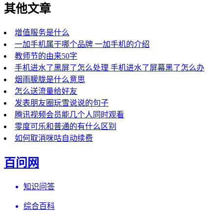
其他文章
增值服务是什么
一加手机属于哪个品牌 一加手机的介绍
教师节的由来50字
手机进水了黑屏了怎么处理 手机进水了屏幕黑了怎么办
烟雨朦胧是什么意思
怎么送流量给好友
发表朋友圈玩雪说说的句子
腾讯视频会员能几个人同时观看
零度可乐和普通的有什么区别
如何取消咪咕自动续费
百问网
知识问答
综合百科