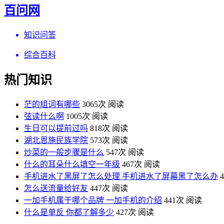
百问网
知识问答
综合百科
热门知识
茫的组词有哪些
3065次 阅读
弦读什么啊
1005次 阅读
生日可以提前过吗
818次 阅读
湖北恩施民族学院
573次 阅读
炒菜的一般步骤是什么
547次 阅读
什么的耳朵什么填空一年级
467次 阅读
手机进水了黑屏了怎么处理 手机进水了屏幕黑了怎么办
怎么送流量给好友
447次 阅读
一加手机属于哪个品牌 一加手机的介绍
441次 阅读
什么是单反 你都了解多少
427次 阅读