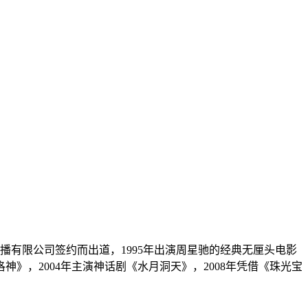
视广播有限公司签约而出道，1995年出演周星驰的经典无厘头电影
神》，2004年主演神话剧《水月洞天》，2008年凭借《珠光宝