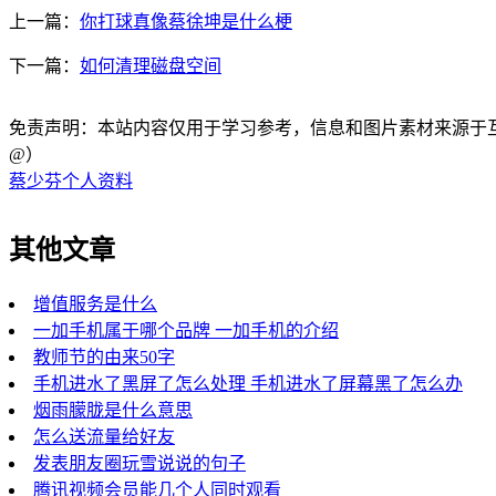
上一篇：
你打球真像蔡徐坤是什么梗
下一篇：
如何清理磁盘空间
免责声明：本站内容仅用于学习参考，信息和图片素材来源于互联网，
@）
蔡少芬个人资料
其他文章
增值服务是什么
一加手机属于哪个品牌 一加手机的介绍
教师节的由来50字
手机进水了黑屏了怎么处理 手机进水了屏幕黑了怎么办
烟雨朦胧是什么意思
怎么送流量给好友
发表朋友圈玩雪说说的句子
腾讯视频会员能几个人同时观看