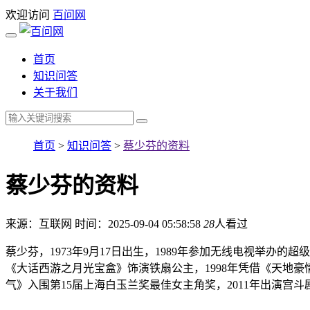
欢迎访问
百问网
首页
知识问答
关于我们
首页
>
知识问答
>
蔡少芬的资料
蔡少芬的资料
来源：互联网
时间：2025-09-04 05:58:58
28
人看过
蔡少芬，1973年9月17日出生，1989年参加无线电视举办
《大话西游之月光宝盒》饰演铁扇公主，1998年凭借《天地豪情
气》入围第15届上海白玉兰奖最佳女主角奖，2011年出演宫