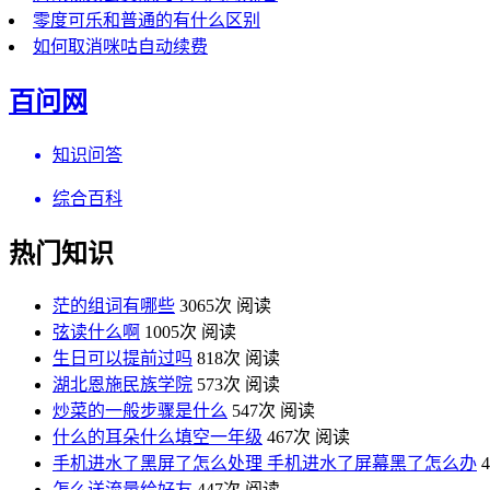
零度可乐和普通的有什么区别
如何取消咪咕自动续费
百问网
知识问答
综合百科
热门知识
茫的组词有哪些
3065次 阅读
弦读什么啊
1005次 阅读
生日可以提前过吗
818次 阅读
湖北恩施民族学院
573次 阅读
炒菜的一般步骤是什么
547次 阅读
什么的耳朵什么填空一年级
467次 阅读
手机进水了黑屏了怎么处理 手机进水了屏幕黑了怎么办
怎么送流量给好友
447次 阅读