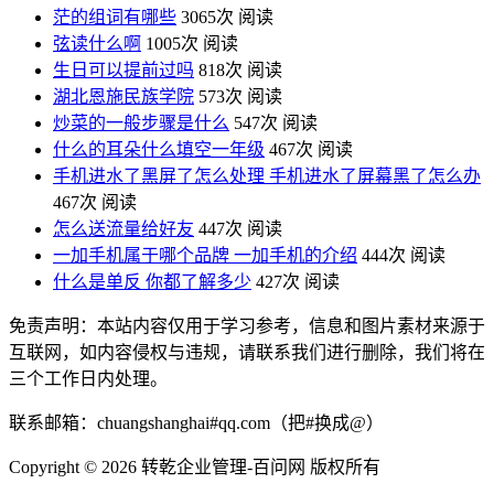
茫的组词有哪些
3065次 阅读
弦读什么啊
1005次 阅读
生日可以提前过吗
818次 阅读
湖北恩施民族学院
573次 阅读
炒菜的一般步骤是什么
547次 阅读
什么的耳朵什么填空一年级
467次 阅读
手机进水了黑屏了怎么处理 手机进水了屏幕黑了怎么办
467次 阅读
怎么送流量给好友
447次 阅读
一加手机属于哪个品牌 一加手机的介绍
444次 阅读
什么是单反 你都了解多少
427次 阅读
免责声明：本站内容仅用于学习参考，信息和图片素材来源于
互联网，如内容侵权与违规，请联系我们进行删除，我们将在
三个工作日内处理。
联系邮箱：chuangshanghai#qq.com（把#换成@）
Copyright ©
2026 转乾企业管理-百问网 版权所有