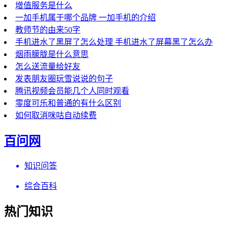
增值服务是什么
一加手机属于哪个品牌 一加手机的介绍
教师节的由来50字
手机进水了黑屏了怎么处理 手机进水了屏幕黑了怎么办
烟雨朦胧是什么意思
怎么送流量给好友
发表朋友圈玩雪说说的句子
腾讯视频会员能几个人同时观看
零度可乐和普通的有什么区别
如何取消咪咕自动续费
百问网
知识问答
综合百科
热门知识