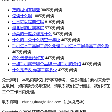
茫的组词有哪些
3065次 阅读
弦读什么啊
1005次 阅读
生日可以提前过吗
818次 阅读
湖北恩施民族学院
573次 阅读
炒菜的一般步骤是什么
547次 阅读
什么的耳朵什么填空一年级
467次 阅读
手机进水了黑屏了怎么处理 手机进水了屏幕黑了怎么办
467次 阅读
怎么送流量给好友
447次 阅读
一加手机属于哪个品牌 一加手机的介绍
443次 阅读
什么是单反 你都了解多少
427次 阅读
免责声明：本站内容仅用于学习参考，信息和图片素材来源于
互联网，如内容侵权与违规，请联系我们进行删除，我们将在
三个工作日内处理。
联系邮箱：chuangshanghai#qq.com（把#换成@）
Copyright ©
2026 转乾企业管理-百问网 版权所有