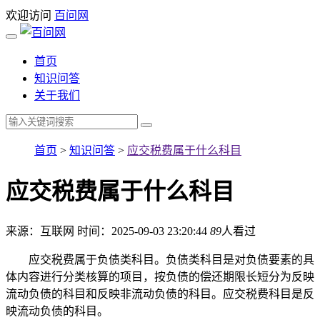
欢迎访问
百问网
首页
知识问答
关于我们
首页
>
知识问答
>
应交税费属于什么科目
应交税费属于什么科目
来源：互联网
时间：2025-09-03 23:20:44
89
人看过
应交税费属于负债类科目。负债类科目是对负债要素的具
体内容进行分类核算的项目，按负债的偿还期限长短分为反映
流动负债的科目和反映非流动负债的科目。应交税费科目是反
映流动负债的科目。