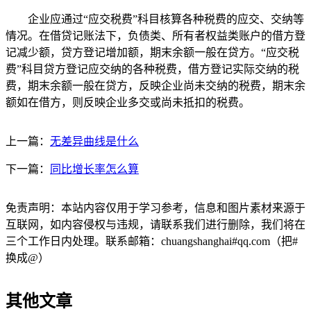
企业应通过“应交税费”科目核算各种税费的应交、交纳等
情况。在借贷记账法下，负债类、所有者权益类账户的借方登
记减少额，贷方登记增加额，期末余额一般在贷方。“应交税
费”科目贷方登记应交纳的各种税费，借方登记实际交纳的税
费，期末余额一般在贷方，反映企业尚未交纳的税费，期末余
额如在借方，则反映企业多交或尚未抵扣的税费。
上一篇：
无差异曲线是什么
下一篇：
同比增长率怎么算
免责声明：本站内容仅用于学习参考，信息和图片素材来源于
互联网，如内容侵权与违规，请联系我们进行删除，我们将在
三个工作日内处理。联系邮箱：chuangshanghai#qq.com（把#
换成@）
其他文章