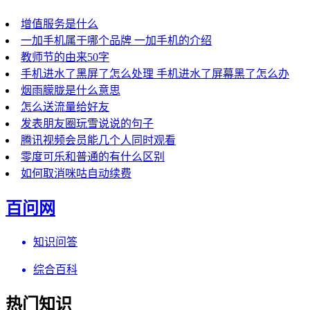
增值服务是什么
一加手机属于哪个品牌 一加手机的介绍
教师节的由来50字
手机进水了黑屏了怎么处理 手机进水了屏幕黑了怎么办
烟雨朦胧是什么意思
怎么送流量给好友
发表朋友圈玩雪说说的句子
腾讯视频会员能几个人同时观看
零度可乐和普通的有什么区别
如何取消咪咕自动续费
百问网
知识问答
综合百科
热门知识