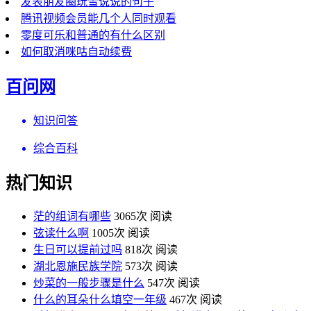
发表朋友圈玩雪说说的句子
腾讯视频会员能几个人同时观看
零度可乐和普通的有什么区别
如何取消咪咕自动续费
百问网
知识问答
综合百科
热门知识
茫的组词有哪些
3065次 阅读
弦读什么啊
1005次 阅读
生日可以提前过吗
818次 阅读
湖北恩施民族学院
573次 阅读
炒菜的一般步骤是什么
547次 阅读
什么的耳朵什么填空一年级
467次 阅读