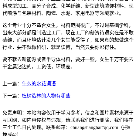
料成型加工、高分子合成、化学纤维、新型建筑装饰材料、现
代喷涂与包装材料、陶瓷、水泥、家用电器等领域就业。
这个专业十分不适合女生，材料范围很广，不过是基础学科，
出来大部分都是制造业工厂，现在工厂的薪资待遇实在是不敢
恭维，而且环境估计没几个女生能受得了，如果真的想做这个
行业，要不就做科研，就是读博，当然只要你忍得住。
要不就去新能源或者半导体材料，要好一些，女生千万不要去
干金属沾边的，工资低，环境差。
上一篇：
什么的水花词语
下一篇：
植树造林的人物有哪些
免责声明：本站内容仅用于学习参考，信息和图片素材来源于
互联网，如内容侵权与违规，请联系我们进行删除，我们将在
三个工作日内处理。联系邮箱：chuangshanghai#qq.com（把#
换成@）