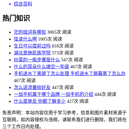
综合百科
热门知识
茫的组词有哪些
3065次 阅读
弦读什么啊
1005次 阅读
生日可以提前过吗
818次 阅读
湖北恩施民族学院
573次 阅读
炒菜的一般步骤是什么
547次 阅读
什么的耳朵什么填空一年级
467次 阅读
手机进水了黑屏了怎么处理 手机进水了屏幕黑了怎么办
467次 阅读
怎么送流量给好友
447次 阅读
一加手机属于哪个品牌 一加手机的介绍
444次 阅读
什么是单反 你都了解多少
427次 阅读
免责声明：本站内容仅用于学习参考，信息和图片素材来源于
互联网，如内容侵权与违规，请联系我们进行删除，我们将在
三个工作日内处理。