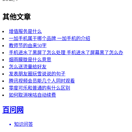
其他文章
增值服务是什么
一加手机属于哪个品牌 一加手机的介绍
教师节的由来50字
手机进水了黑屏了怎么处理 手机进水了屏幕黑了怎么办
烟雨朦胧是什么意思
怎么送流量给好友
发表朋友圈玩雪说说的句子
腾讯视频会员能几个人同时观看
零度可乐和普通的有什么区别
如何取消咪咕自动续费
百问网
知识问答