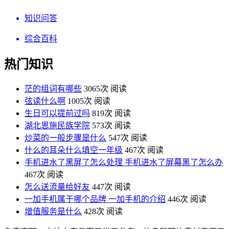
知识问答
综合百科
热门知识
茫的组词有哪些
3065次 阅读
弦读什么啊
1005次 阅读
生日可以提前过吗
819次 阅读
湖北恩施民族学院
573次 阅读
炒菜的一般步骤是什么
547次 阅读
什么的耳朵什么填空一年级
467次 阅读
手机进水了黑屏了怎么处理 手机进水了屏幕黑了怎么办
467次 阅读
怎么送流量给好友
447次 阅读
一加手机属于哪个品牌 一加手机的介绍
446次 阅读
增值服务是什么
428次 阅读