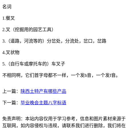
名词
1.餐叉
2.叉（挖掘用的园艺工具）
3.（道路，河流等的）分岔处，分流处，岔口，岔路
4.叉状物
5.（自行车或摩托车的）车叉子
不相同啊，它们首字母都不一样，一个发h音，一个发f音。
上一篇：
陕西土特产有哪些产品
下一篇：
毕业晚会主题八字标语
免责声明：本站内容仅用于学习参考，信息和图片素材来源于
互联网，如内容侵权与违规，请联系我们进行删除，我们将在