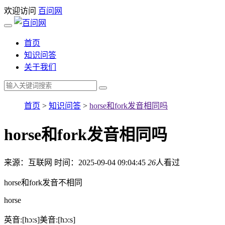
欢迎访问
百问网
首页
知识问答
关于我们
首页
>
知识问答
>
horse和fork发音相同吗
horse和fork发音相同吗
来源：互联网
时间：2025-09-04 09:04:45
26
人看过
horse和fork发音不相同
horse
英音:[hɔ:s]美音:[hɔ:s]