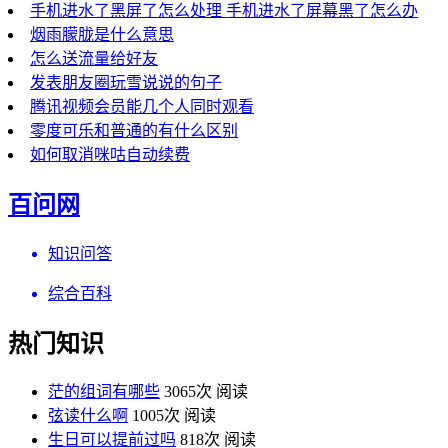
手机进水了黑屏了怎么处理 手机进水了屏幕黑了怎么办
烟雨朦胧是什么意思
怎么送流量给好友
发表朋友圈玩雪说说的句子
腾讯视频会员能几个人同时观看
零度可乐和普通的有什么区别
如何取消咪咕自动续费
百问网
知识问答
综合百科
热门知识
茫的组词有哪些
3065次 阅读
弦读什么啊
1005次 阅读
生日可以提前过吗
818次 阅读