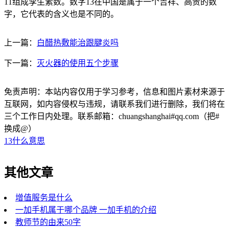
11组成孪生素数。数字13在中国是属于一个吉祥、高贵的数
字，它代表的含义也是不同的。
上一篇：
白醋热敷能治跟腱炎吗
下一篇：
灭火器的使用五个步骤
免责声明：本站内容仅用于学习参考，信息和图片素材来源于
互联网，如内容侵权与违规，请联系我们进行删除，我们将在
三个工作日内处理。联系邮箱：chuangshanghai#qq.com（把#
换成@）
13什么意思
其他文章
增值服务是什么
一加手机属于哪个品牌 一加手机的介绍
教师节的由来50字