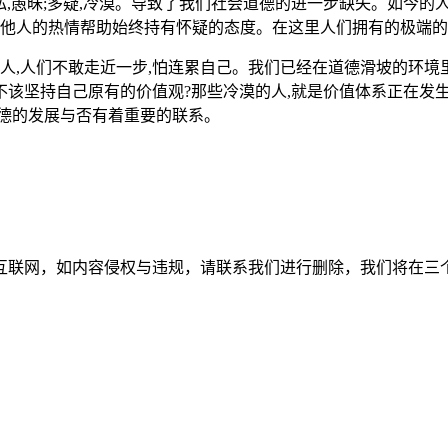
私,愚昧;多疑,冷漠。导致了我们社会道德的进一步缺失。如今
对他人的热情帮助始终持有怀疑的态度。在这里人们拥有的极端
的人,人们不敢走近一步,怕连累自己。我们已经在道德滑坡的环境
该不该坚持自己原有的价值观?那些冷漠的人,就是价值体系正在
德的发展与否有着重要的联系。
如内容侵权与违规，请联系我们进行删除，我们将在三个工作日内处理。