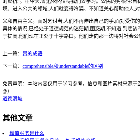
的反抗”。在今天,鲁迅依然值得我们去学习。公民的劣根性:自
境、进入公共的领域,人们就变得冷漠、不知道关心帮助他人,
义和自由主义。面对乞讨者,人们不再伸出自己的手,面对受伤
具体的情况,已经处于道德规范的迷茫期,困惑期,不知道,到底
于提高,他们现在正处于十字路口。他们走向那一边将对社会公
上一篇：
暴的成语
下一篇：
comprehensible和understandable的区别
免责声明：本站内容仅用于学习参考，信息和图片素材来源于互联网，
@）
道德滑坡
其他文章
增值服务是什么