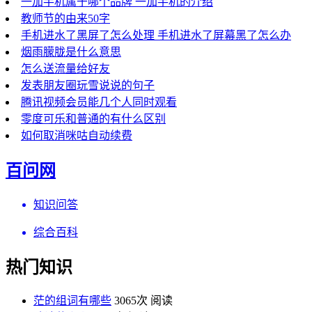
一加手机属于哪个品牌 一加手机的介绍
教师节的由来50字
手机进水了黑屏了怎么处理 手机进水了屏幕黑了怎么办
烟雨朦胧是什么意思
怎么送流量给好友
发表朋友圈玩雪说说的句子
腾讯视频会员能几个人同时观看
零度可乐和普通的有什么区别
如何取消咪咕自动续费
百问网
知识问答
综合百科
热门知识
茫的组词有哪些
3065次 阅读