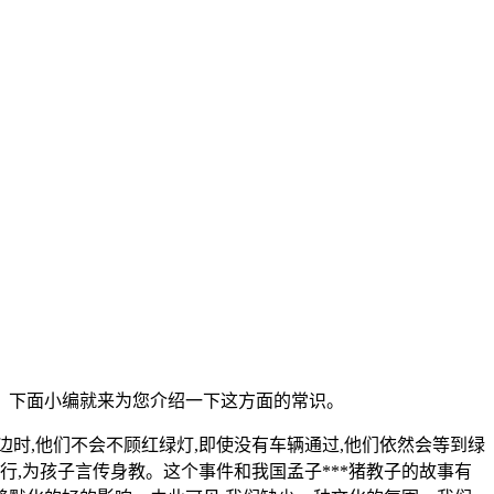
？下面小编就来为您介绍一下这方面的常识。
时,他们不会不顾红绿灯,即使没有车辆通过,他们依然会等到绿
,为孩子言传身教。这个事件和我国孟子***猪教子的故事有