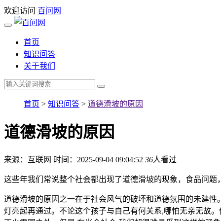
欢迎访问
百问网
首页
知识问答
关于我们
首页
>
知识问答
>
道德滑坡的原因
道德滑坡的原因
来源：互联网
时间：2025-09-04 09:04:52
36
人看过
这些年我们常说整个社会都出现了道德滑坡的现象，食品问题
道德滑坡的原因之一在于社会风气的破坏和道德氛围的未建性。
灯亮起再通过。不论这个孩子与自己有何关系,哪怕无亲无故。