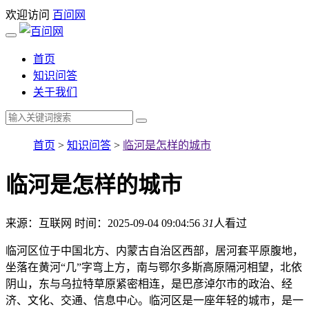
欢迎访问
百问网
首页
知识问答
关于我们
首页
>
知识问答
>
临河是怎样的城市
临河是怎样的城市
来源：互联网
时间：2025-09-04 09:04:56
31
人看过
临河区位于中国北方、内蒙古自治区西部，居河套平原腹地，
坐落在黄河“几”字弯上方，南与鄂尔多斯高原隔河相望，北依
阴山，东与乌拉特草原紧密相连，是巴彦淖尔市的政治、经
济、文化、交通、信息中心。临河区是一座年轻的城市，是一