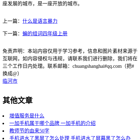
座发展的城市，是一座开放的城市。
上一篇：
什么是语言暴力
下一篇：
蝙的组词四年级上册
免责声明：本站内容仅用于学习参考，信息和图片素材来源于
互联网，如内容侵权与违规，请联系我们进行删除，我们将在
三个工作日内处理。联系邮箱：chuangshanghai#qq.com（把#
换成@）
临河市
其他文章
增值服务是什么
一加手机属于哪个品牌 一加手机的介绍
教师节的由来50字
手机进水了黑屏了怎么处理 手机进水了屏幕黑了怎么办