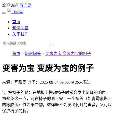
欢迎访问
百问网
首页
知识问答
关于我们
首页
>
知识问答
>
变害为宝 变废为宝的例子
变害为宝 变废为宝的例子
来源：互联网
时间：2025-09-04 09:05:49
26
人看过
1、护椅子的腿：在地板上搬动椅子时常会发出刺耳的响声。
为避免这一点，可在椅子的退上安上一个瓶盖（如青霉素瓶上
的橡胶盖）作为缓冲物，这样既不会发出刺耳的声音，又可以
保护椅子的腿。