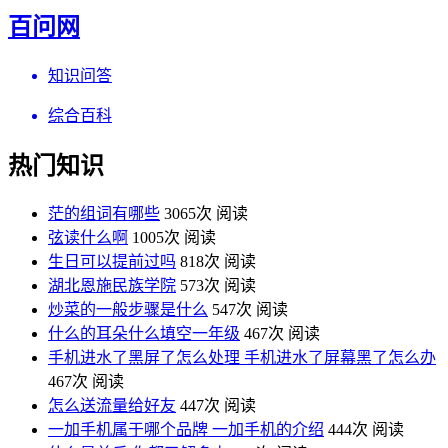
百问网
知识问答
综合百科
热门知识
茫的组词有哪些
3065次 阅读
弦读什么啊
1005次 阅读
生日可以提前过吗
818次 阅读
湖北恩施民族学院
573次 阅读
炒菜的一般步骤是什么
547次 阅读
什么的耳朵什么填空一年级
467次 阅读
手机进水了黑屏了怎么处理 手机进水了屏幕黑了怎么办
467次 阅读
怎么送流量给好友
447次 阅读
一加手机属于哪个品牌 一加手机的介绍
444次 阅读