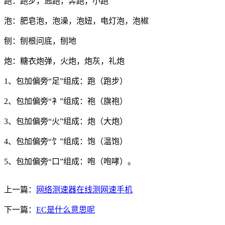
跑：跑步，逃跑，奔跑，小跑
泡：肥皂泡，泡澡，泡妞，电灯泡，泡椒
刨：刨根问底，刨地
炮：糖衣炮弹，火炮，炮灰，礼炮
1、包加偏旁“足”组成：跑（跑步）
2、包加偏旁“衤”组成：袍（旗袍）
3、包加偏旁“火”组成：炮（大炮）
4、包加偏旁“饣”组成：饱（温饱）
5、包加偏旁“口”组成：咆（咆哮）。
上一篇：
网络测速器在线测网速手机
下一篇：
EC是什么意思呢