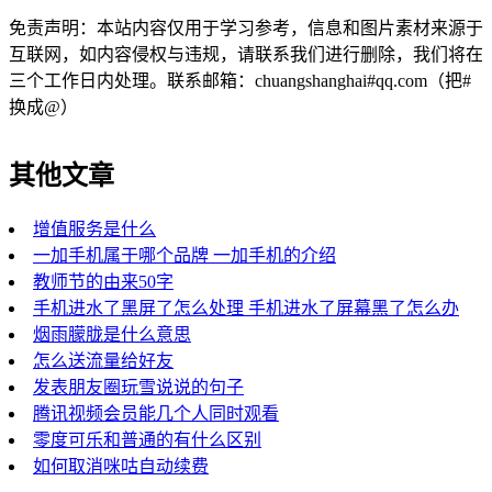
免责声明：本站内容仅用于学习参考，信息和图片素材来源于
互联网，如内容侵权与违规，请联系我们进行删除，我们将在
三个工作日内处理。联系邮箱：chuangshanghai#qq.com（把#
换成@）
其他文章
增值服务是什么
一加手机属于哪个品牌 一加手机的介绍
教师节的由来50字
手机进水了黑屏了怎么处理 手机进水了屏幕黑了怎么办
烟雨朦胧是什么意思
怎么送流量给好友
发表朋友圈玩雪说说的句子
腾讯视频会员能几个人同时观看
零度可乐和普通的有什么区别
如何取消咪咕自动续费