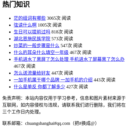
热门知识
茫的组词有哪些
3065次 阅读
弦读什么啊
1005次 阅读
生日可以提前过吗
818次 阅读
湖北恩施民族学院
573次 阅读
炒菜的一般步骤是什么
547次 阅读
什么的耳朵什么填空一年级
467次 阅读
手机进水了黑屏了怎么处理 手机进水了屏幕黑了怎么办
467次 阅读
怎么送流量给好友
447次 阅读
一加手机属于哪个品牌 一加手机的介绍
443次 阅读
什么是单反 你都了解多少
427次 阅读
免责声明：本站内容仅用于学习参考，信息和图片素材来源于
互联网，如内容侵权与违规，请联系我们进行删除，我们将在
三个工作日内处理。
联系邮箱：chuangshanghai#qq.com（把#换成@）