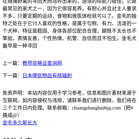
在猎捕野禽的寻回犬而培养出来的，游泳的续航力极佳。它是
最常见的家犬之一，因为它很容易养，有耐心并且对主人要求
不多，只要定期的运动，食物和兽医体检就可以了。金毛的独
特之处在于它讨人喜欢的性格，是属于匀称、有力、活泼的一
个犬种，特征是稳固、身体各部位配合合理，腿既不太长也不
笨拙，表情友善，个性热情、机警、自信而且不怕生。金毛犬
最早是一种寻回
上一篇：
教师资格证查询网
下一篇：
日本哪些物品有核辐射
免责声明：本站内容仅用于学习参考，信息和图片素材来源于
互联网，如内容侵权与违规，请联系我们进行删除，我们将在
三个工作日内处理。联系邮箱：chuangshanghai#qq.com（把#
换成@）
金毛多久能长大