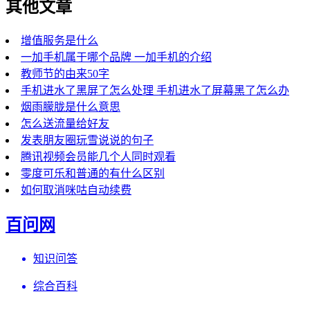
其他文章
增值服务是什么
一加手机属于哪个品牌 一加手机的介绍
教师节的由来50字
手机进水了黑屏了怎么处理 手机进水了屏幕黑了怎么办
烟雨朦胧是什么意思
怎么送流量给好友
发表朋友圈玩雪说说的句子
腾讯视频会员能几个人同时观看
零度可乐和普通的有什么区别
如何取消咪咕自动续费
百问网
知识问答
综合百科