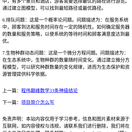
中，有多个景点和酒店，游客需要选择最优的路径进行游览。
通过建立图模型，可以找到最短路径或最优路径。
6.排队问题：这是一个概率论问题。问题描述为：在服务系统
中，顾客到达和服务时间存在一定的随机性。如何确定服务器
的数量和服务策略，以使系统的等待时间和顾客满意度达到最
优。
7.生物种群动态问题：这是一个微分方程问题。问题描述为：
在生态系统中，生物种群的数量随时间变化。通过建立微分方
程模型，可以研究种群数量的变化规律，进而为生态保护和资
源管理提供科学依据。
上一篇：
程伟巅峰数学33条神级结论
下一篇：
项目简介怎么写
免责声明：本站内容仅用于学习参考，信息和图片素材来源于
互联网，如内容侵权与违规，请联系我们进行删除，我们将在