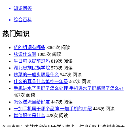
知识问答
综合百科
热门知识
茫的组词有哪些
3065次 阅读
弦读什么啊
1005次 阅读
生日可以提前过吗
819次 阅读
湖北恩施民族学院
573次 阅读
炒菜的一般步骤是什么
547次 阅读
什么的耳朵什么填空一年级
467次 阅读
手机进水了黑屏了怎么处理 手机进水了屏幕黑了怎么办
467次 阅读
怎么送流量给好友
447次 阅读
一加手机属于哪个品牌 一加手机的介绍
446次 阅读
增值服务是什么
428次 阅读
免责声明：本站内容仅用于学习参考，信息和图片素材来源于