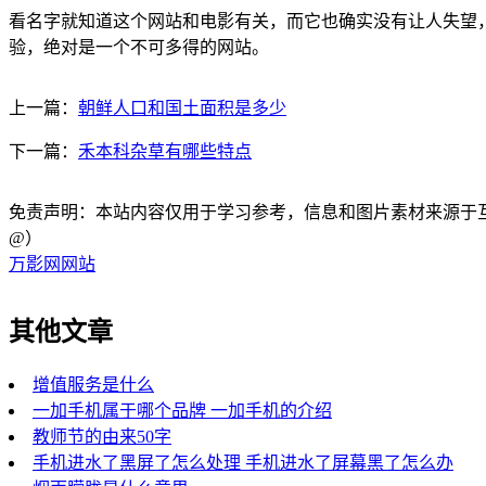
看名字就知道这个网站和电影有关，而它也确实没有让人失望，
验，绝对是一个不可多得的网站。
上一篇：
朝鲜人口和国土面积是多少
下一篇：
禾本科杂草有哪些特点
免责声明：本站内容仅用于学习参考，信息和图片素材来源于互联网，
@）
万影网网站
其他文章
增值服务是什么
一加手机属于哪个品牌 一加手机的介绍
教师节的由来50字
手机进水了黑屏了怎么处理 手机进水了屏幕黑了怎么办