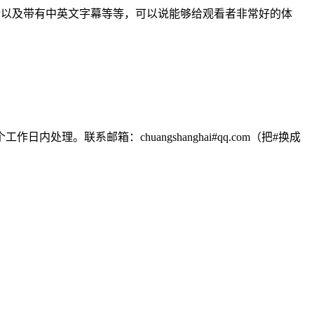
0P以及带有中英文字幕等等，可以说能够给观看者非常好的体
联系邮箱：chuangshanghai#qq.com（把#换成