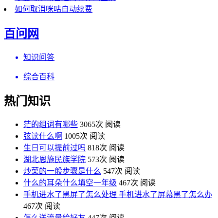
如何取消咪咕自动续费
百问网
知识问答
综合百科
热门知识
茫的组词有哪些
3065次 阅读
弦读什么啊
1005次 阅读
生日可以提前过吗
818次 阅读
湖北恩施民族学院
573次 阅读
炒菜的一般步骤是什么
547次 阅读
什么的耳朵什么填空一年级
467次 阅读
手机进水了黑屏了怎么处理 手机进水了屏幕黑了怎么办
467次 阅读
怎么送流量给好友
447次 阅读