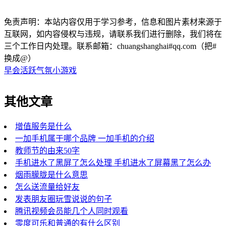
免责声明：本站内容仅用于学习参考，信息和图片素材来源于
互联网，如内容侵权与违规，请联系我们进行删除，我们将在
三个工作日内处理。联系邮箱：chuangshanghai#qq.com（把#
换成@）
早会活跃气氛小游戏
其他文章
增值服务是什么
一加手机属于哪个品牌 一加手机的介绍
教师节的由来50字
手机进水了黑屏了怎么处理 手机进水了屏幕黑了怎么办
烟雨朦胧是什么意思
怎么送流量给好友
发表朋友圈玩雪说说的句子
腾讯视频会员能几个人同时观看
零度可乐和普通的有什么区别