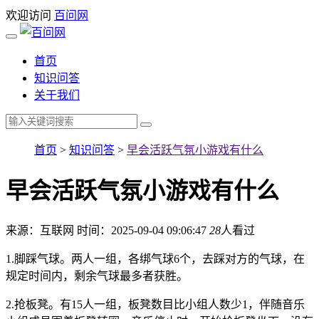
欢迎访问
百问网
首页
知识问答
关于我们
首页
>
知识问答
>
早会活跃气氛小游戏有什么
早会活跃气氛小游戏有什么
来源：互联网
时间：2025-09-04 09:06:47
28
人看过
1.脚踩气球。两人一组，各绑气球6个，去踩对方的气球，在
规定时间内，剩余气球最多者获胜。
2.抢板凳。有15人一组，板凳数目比小组人数少1，伴随音乐