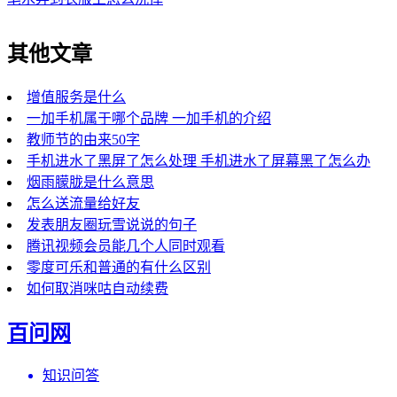
其他文章
增值服务是什么
一加手机属于哪个品牌 一加手机的介绍
教师节的由来50字
手机进水了黑屏了怎么处理 手机进水了屏幕黑了怎么办
烟雨朦胧是什么意思
怎么送流量给好友
发表朋友圈玩雪说说的句子
腾讯视频会员能几个人同时观看
零度可乐和普通的有什么区别
如何取消咪咕自动续费
百问网
知识问答