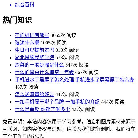
综合百科
热门知识
茫的组词有哪些
3065次 阅读
弦读什么啊
1005次 阅读
生日可以提前过吗
818次 阅读
湖北恩施民族学院
573次 阅读
炒菜的一般步骤是什么
547次 阅读
什么的耳朵什么填空一年级
467次 阅读
手机进水了黑屏了怎么处理 手机进水了屏幕黑了怎么办
467次 阅读
怎么送流量给好友
447次 阅读
一加手机属于哪个品牌 一加手机的介绍
444次 阅读
什么是单反 你都了解多少
427次 阅读
免责声明：本站内容仅用于学习参考，信息和图片素材来源于
互联网，如内容侵权与违规，请联系我们进行删除，我们将在
三个工作日内处理。