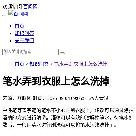
欢迎访问
百问网
首页
知识问答
关于我们
首页
>
知识问答
>
笔水弄到衣服上怎么洗掉
笔水弄到衣服上怎么洗掉
来源：互联网
时间：2025-09-04 09:06:51
28
人看过
中性笔等签字笔的笔水不小心弄到衣服上，建议可以通过涂抹
酒精的方式进行清洗。酒精可以有效的溶解掉笔水，待笔水扩
散后，一般用清水进行刷洗就可以将笔水污渍洗掉了。