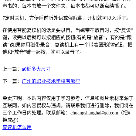
声书的，每本书放一个文件夹，每本书都可以断点续播了。
7定时关机，方便睡前听外语或催眠曲，开机就可以入睡了。
在使用智能复读机的话是要录音，当磁带在放音时，按“复读”
键，读完以后就可以按相应的按钮(有的是“放音”，有的是“跟
读”)如果你用磁带录音：复读机上有一个带着圆形的按钮，把
他和“放音”键一起按，就可以录音了。
上一篇：
a6纸多大尺寸
下一篇：
广州的职业技术学校有哪些
免责声明：本站内容仅用于学习参考，信息和图片素材来源于
互联网，如内容侵权与违规，请联系我们进行删除，我们将在
三个工作日内处理。联系邮箱：chuangshanghai#qq.com（把#
换成@）
复读机怎么用