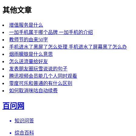
其他文章
增值服务是什么
一加手机属于哪个品牌 一加手机的介绍
教师节的由来50字
手机进水了黑屏了怎么处理 手机进水了屏幕黑了怎么办
烟雨朦胧是什么意思
怎么送流量给好友
发表朋友圈玩雪说说的句子
腾讯视频会员能几个人同时观看
零度可乐和普通的有什么区别
如何取消咪咕自动续费
百问网
知识问答
综合百科