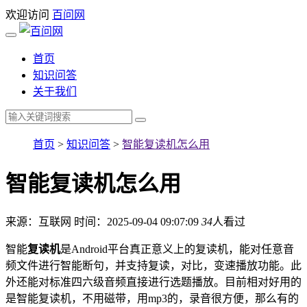
欢迎访问
百问网
首页
知识问答
关于我们
首页
>
知识问答
>
智能复读机怎么用
智能复读机怎么用
来源：互联网
时间：2025-09-04 09:07:09
34
人看过
智能
复读机
是Android平台真正意义上的复读机，能对任意音
频文件进行智能断句，并支持复读，对比，变速播放功能。此
外还能对标准四六级音频直接进行选题播放。目前相对好用的
是智能复读机，不用磁带，用mp3的，录音很方便，那么有的