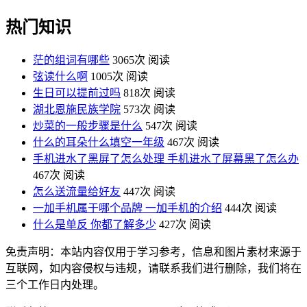
热门知识
茫的组词有哪些
3065次 阅读
弦读什么啊
1005次 阅读
生日可以提前过吗
818次 阅读
湖北恩施民族学院
573次 阅读
炒菜的一般步骤是什么
547次 阅读
什么的耳朵什么填空一年级
467次 阅读
手机进水了黑屏了怎么处理 手机进水了屏幕黑了怎么办
467次 阅读
怎么送流量给好友
447次 阅读
一加手机属于哪个品牌 一加手机的介绍
444次 阅读
什么是单反 你都了解多少
427次 阅读
免责声明：本站内容仅用于学习参考，信息和图片素材来源于
互联网，如内容侵权与违规，请联系我们进行删除，我们将在
三个工作日内处理。