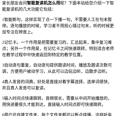
家长朋友会问
智能复读机怎么用
呢？下面本站给您介绍一下智
能复读机的几大功能它包括：
1智能断句，这样实现了点一下播一句，不需要人工在句末暂
停。逐句播放的时候，学习者不用担心错过句末，听的时候更
加专注在辨音上。
2记忆卡。一个作用是把需要复习的，汇总起来，集中复习难
点；另外一个作用是，在记忆卡之间快速跳转，特别适合老师
在教学过程中中快速返回到特定的教学位置。
3自动逐句重复，自动逐句提供跟读时间，播放及跟读次数可
调，方便用户被动学习，从此可以边玩边听，边散步边听。
4真人发音的词典，好处是直接对着字幕选择，选单词很快，
并且真人发音可以复读。
5输入时间点快速跳转。音频很长，需要从中间开始播放的，
用快进要很久才能到达，直接输入时间点即可快速跳转。
6用户可自建文件夹，每个文件夹都可以断点续播，这样听有