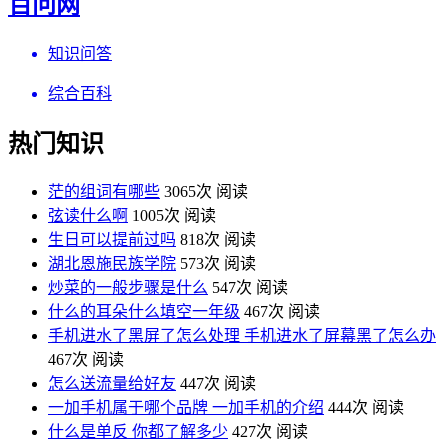
百问网
知识问答
综合百科
热门知识
茫的组词有哪些
3065次 阅读
弦读什么啊
1005次 阅读
生日可以提前过吗
818次 阅读
湖北恩施民族学院
573次 阅读
炒菜的一般步骤是什么
547次 阅读
什么的耳朵什么填空一年级
467次 阅读
手机进水了黑屏了怎么处理 手机进水了屏幕黑了怎么办
467次 阅读
怎么送流量给好友
447次 阅读
一加手机属于哪个品牌 一加手机的介绍
444次 阅读
什么是单反 你都了解多少
427次 阅读