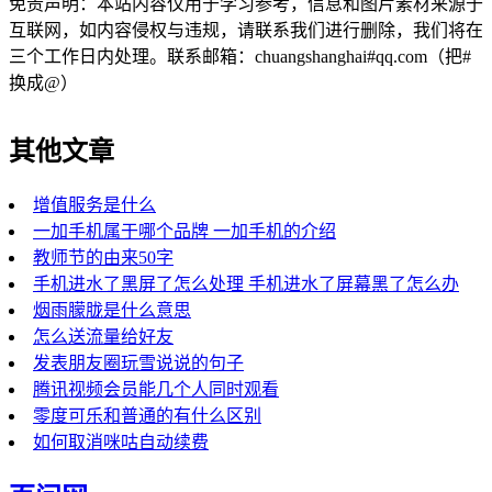
免责声明：本站内容仅用于学习参考，信息和图片素材来源于
互联网，如内容侵权与违规，请联系我们进行删除，我们将在
三个工作日内处理。联系邮箱：chuangshanghai#qq.com（把#
换成@）
其他文章
增值服务是什么
一加手机属于哪个品牌 一加手机的介绍
教师节的由来50字
手机进水了黑屏了怎么处理 手机进水了屏幕黑了怎么办
烟雨朦胧是什么意思
怎么送流量给好友
发表朋友圈玩雪说说的句子
腾讯视频会员能几个人同时观看
零度可乐和普通的有什么区别
如何取消咪咕自动续费