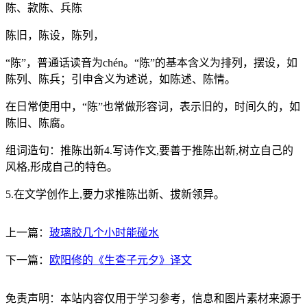
陈、款陈、兵陈
陈旧，陈设，陈列，
“陈”，普通话读音为chén。“陈”的基本含义为排列，摆设，如
陈列、陈兵；引申含义为述说，如陈述、陈情。
在日常使用中，“陈”也常做形容词，表示旧的，时间久的，如
陈旧、陈腐。
组词造句：推陈出新4.写诗作文,要善于推陈出新,树立自己的
风格,形成自己的特色。
5.在文学创作上,要力求推陈出新、拔新领异。
上一篇：
玻璃胶几个小时能碰水
下一篇：
欧阳修的《生查子元夕》译文
免责声明：本站内容仅用于学习参考，信息和图片素材来源于