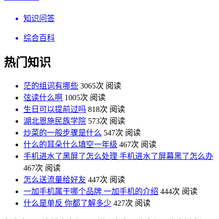
知识问答
综合百科
热门知识
茫的组词有哪些
3065次 阅读
弦读什么啊
1005次 阅读
生日可以提前过吗
818次 阅读
湖北恩施民族学院
573次 阅读
炒菜的一般步骤是什么
547次 阅读
什么的耳朵什么填空一年级
467次 阅读
手机进水了黑屏了怎么处理 手机进水了屏幕黑了怎么办
467次 阅读
怎么送流量给好友
447次 阅读
一加手机属于哪个品牌 一加手机的介绍
444次 阅读
什么是单反 你都了解多少
427次 阅读