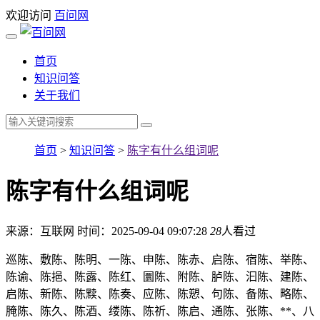
欢迎访问
百问网
首页
知识问答
关于我们
首页
>
知识问答
>
陈字有什么组词呢
陈字有什么组词呢
来源：互联网
时间：2025-09-04 09:07:28
28
人看过
巡陈、敷陈、陈明、一陈、申陈、陈赤、启陈、宿陈、举陈、
陈谕、陈挹、陈露、陈红、圜陈、附陈、胪陈、汩陈、建陈、
启陈、新陈、陈黩、陈奏、应陈、陈愬、句陈、备陈、略陈、
腌陈、陈久、陈酒、缕陈、陈祈、陈启、通陈、张陈、**、八