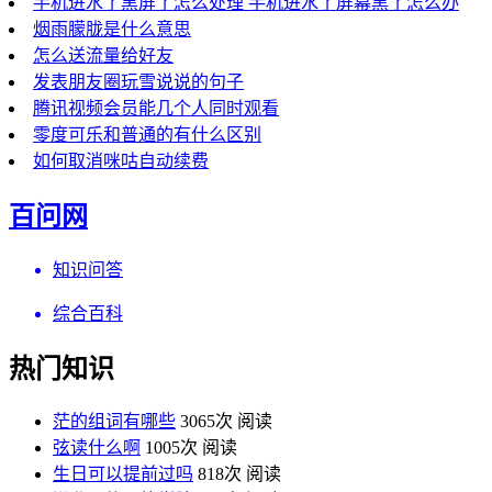
手机进水了黑屏了怎么处理 手机进水了屏幕黑了怎么办
烟雨朦胧是什么意思
怎么送流量给好友
发表朋友圈玩雪说说的句子
腾讯视频会员能几个人同时观看
零度可乐和普通的有什么区别
如何取消咪咕自动续费
百问网
知识问答
综合百科
热门知识
茫的组词有哪些
3065次 阅读
弦读什么啊
1005次 阅读
生日可以提前过吗
818次 阅读