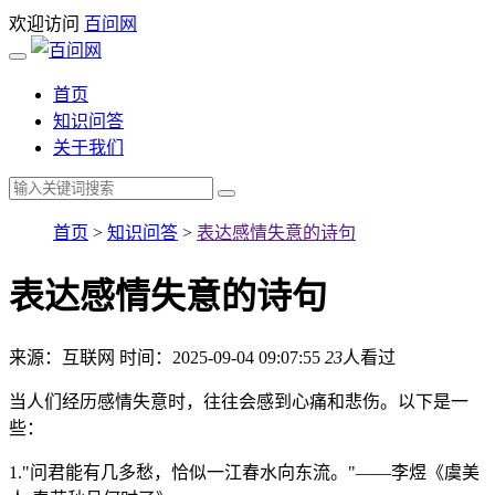
欢迎访问
百问网
首页
知识问答
关于我们
首页
>
知识问答
>
表达感情失意的诗句
表达感情失意的诗句
来源：互联网
时间：2025-09-04 09:07:55
23
人看过
当人们经历感情失意时，往往会感到心痛和悲伤。以下是一
些：
1."问君能有几多愁，恰似一江春水向东流。"——李煜《虞美