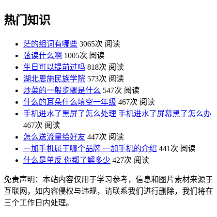
热门知识
茫的组词有哪些
3065次 阅读
弦读什么啊
1005次 阅读
生日可以提前过吗
818次 阅读
湖北恩施民族学院
573次 阅读
炒菜的一般步骤是什么
547次 阅读
什么的耳朵什么填空一年级
467次 阅读
手机进水了黑屏了怎么处理 手机进水了屏幕黑了怎么办
467次 阅读
怎么送流量给好友
447次 阅读
一加手机属于哪个品牌 一加手机的介绍
441次 阅读
什么是单反 你都了解多少
427次 阅读
免责声明：本站内容仅用于学习参考，信息和图片素材来源于
互联网，如内容侵权与违规，请联系我们进行删除，我们将在
三个工作日内处理。