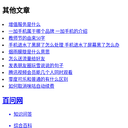
其他文章
增值服务是什么
一加手机属于哪个品牌 一加手机的介绍
教师节的由来50字
手机进水了黑屏了怎么处理 手机进水了屏幕黑了怎么办
烟雨朦胧是什么意思
怎么送流量给好友
发表朋友圈玩雪说说的句子
腾讯视频会员能几个人同时观看
零度可乐和普通的有什么区别
如何取消咪咕自动续费
百问网
知识问答
综合百科