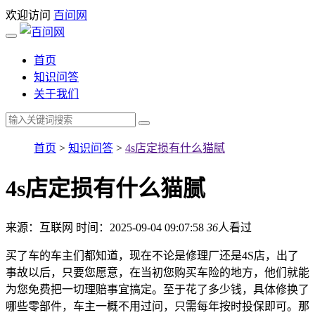
欢迎访问
百问网
首页
知识问答
关于我们
首页
>
知识问答
>
4s店定损有什么猫腻
4s店定损有什么猫腻
来源：互联网
时间：2025-09-04 09:07:58
36
人看过
买了车的车主们都知道，现在不论是修理厂还是4S店，出了
事故以后，只要您愿意，在当初您购买车险的地方，他们就能
为您免费把一切理赔事宜搞定。至于花了多少钱，具体修换了
哪些零部件，车主一概不用过问，只需每年按时投保即可。那