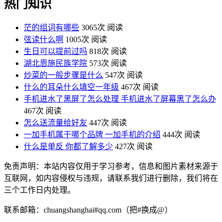
热门知识
茫的组词有哪些
3065次 阅读
弦读什么啊
1005次 阅读
生日可以提前过吗
818次 阅读
湖北恩施民族学院
573次 阅读
炒菜的一般步骤是什么
547次 阅读
什么的耳朵什么填空一年级
467次 阅读
手机进水了黑屏了怎么处理 手机进水了屏幕黑了怎么办
467次 阅读
怎么送流量给好友
447次 阅读
一加手机属于哪个品牌 一加手机的介绍
444次 阅读
什么是单反 你都了解多少
427次 阅读
免责声明：本站内容仅用于学习参考，信息和图片素材来源于
互联网，如内容侵权与违规，请联系我们进行删除，我们将在
三个工作日内处理。
联系邮箱：chuangshanghai#qq.com（把#换成@）