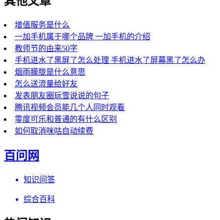
其他文章
增值服务是什么
一加手机属于哪个品牌 一加手机的介绍
教师节的由来50字
手机进水了黑屏了怎么处理 手机进水了屏幕黑了怎么办
烟雨朦胧是什么意思
怎么送流量给好友
发表朋友圈玩雪说说的句子
腾讯视频会员能几个人同时观看
零度可乐和普通的有什么区别
如何取消咪咕自动续费
百问网
知识问答
综合百科