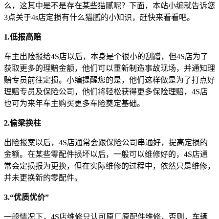
么，这其中是不是存在某些猫腻呢？下面，本站小编就告诉您
3点关于4s店定损有什么猫腻的小知识，赶快来看看吧。
1.低报高赔
车主出险报给4S店以后，本身是个很小的刮蹭，但4S店为了
获取更多的理赔金额，他们可以重新制造事故现场，并通知理
赔专员前往定损。小编提醒您的是，他们这样做是为了打点好
理赔专员及保险公司，他们将轻松获得更多保险理赔，4S店
也可为来年车主购买更多车险奠定基础。
2.偷梁换柱
出险报案以后，4S店通常会跟保险公司串通好，提高定损的
金额。在某些零配件损坏以后，一般可以维修好的，4S店通
常会定损报为更换，但在实际维修的过程中，依然只是维修，
并未更换新的零配件。
3.“优质优价”
一般情况下，4S店维修只认可原厂原配件维修，否则，车辆