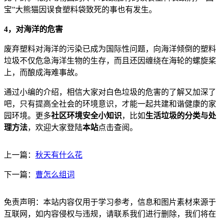
宝”大熊猫因误食塑料袋致死的事也有发生。
4，对海洋的危害
废弃塑料对海洋的污染已成为国际性问题，向海洋倾倒的塑料
垃圾不仅危急海洋生物的生存，而且还因缠绕在海轮的螺旋桨
上，而酿成海难事故。
通过小编的介绍，相信大家对白色垃圾的危害的了解又加深了
吧，只有提高全社会的环境意识，才能一起共建和谐健康的家
园环境。更多
社区环境安全小知识
，比如
生活垃圾的分类与处
理方法
，欢迎大家登陆
本站
点击查阅。
上一篇：
秋天有什么花
下一篇：
曹怎么组词
免责声明：本站内容仅用于学习参考，信息和图片素材来源于
互联网，如内容侵权与违规，请联系我们进行删除，我们将在