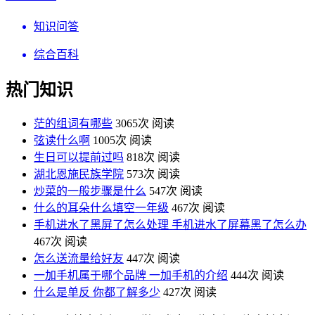
知识问答
综合百科
热门知识
茫的组词有哪些
3065次 阅读
弦读什么啊
1005次 阅读
生日可以提前过吗
818次 阅读
湖北恩施民族学院
573次 阅读
炒菜的一般步骤是什么
547次 阅读
什么的耳朵什么填空一年级
467次 阅读
手机进水了黑屏了怎么处理 手机进水了屏幕黑了怎么办
467次 阅读
怎么送流量给好友
447次 阅读
一加手机属于哪个品牌 一加手机的介绍
444次 阅读
什么是单反 你都了解多少
427次 阅读