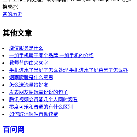
换成@）
茶的历史
其他文章
增值服务是什么
一加手机属于哪个品牌 一加手机的介绍
教师节的由来50字
手机进水了黑屏了怎么处理 手机进水了屏幕黑了怎么办
烟雨朦胧是什么意思
怎么送流量给好友
发表朋友圈玩雪说说的句子
腾讯视频会员能几个人同时观看
零度可乐和普通的有什么区别
如何取消咪咕自动续费
百问网