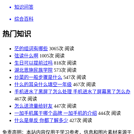
知识问答
综合百科
热门知识
茫的组词有哪些
3065次 阅读
弦读什么啊
1005次 阅读
生日可以提前过吗
818次 阅读
湖北恩施民族学院
573次 阅读
炒菜的一般步骤是什么
547次 阅读
什么的耳朵什么填空一年级
467次 阅读
手机进水了黑屏了怎么处理 手机进水了屏幕黑了怎么办
467次 阅读
怎么送流量给好友
447次 阅读
一加手机属于哪个品牌 一加手机的介绍
444次 阅读
什么是单反 你都了解多少
427次 阅读
免责声明：本站内容仅用于学习参考，信息和图片素材来源于