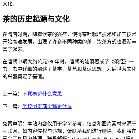
文化。
茶的历史起源与文化
在隋唐时期，随着饮茶的兴盛，使得茶叶栽培技术和加工技术
开始高速发展，出现了许多不同种类的茶，饮茶方式也逐渐丰
富了起来。
在唐朝中期大约公元780年时，唐朝的陆羽著成了《茶经》一
书，书中详细的阐述了茶学、茶艺和茶道思想，为后世茶文化
的兴盛奠定了基础。
上一篇：
不露痕迹什么意思
下一篇：
学校团支部全称是什么
免责声明：本站内容仅用于学习参考，信息和图片素材来源于
互联网，如内容侵权与违规，请联系我们进行删除，我们将在
三个工作日内处理。联系邮箱：chuangshanghai#qq.com（把#