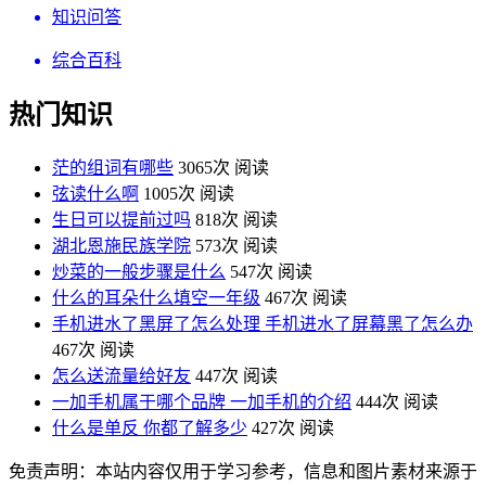
知识问答
综合百科
热门知识
茫的组词有哪些
3065次 阅读
弦读什么啊
1005次 阅读
生日可以提前过吗
818次 阅读
湖北恩施民族学院
573次 阅读
炒菜的一般步骤是什么
547次 阅读
什么的耳朵什么填空一年级
467次 阅读
手机进水了黑屏了怎么处理 手机进水了屏幕黑了怎么办
467次 阅读
怎么送流量给好友
447次 阅读
一加手机属于哪个品牌 一加手机的介绍
444次 阅读
什么是单反 你都了解多少
427次 阅读
免责声明：本站内容仅用于学习参考，信息和图片素材来源于