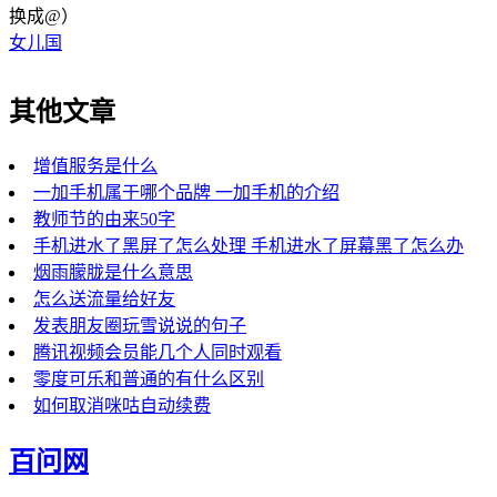
换成@）
女儿国
其他文章
增值服务是什么
一加手机属于哪个品牌 一加手机的介绍
教师节的由来50字
手机进水了黑屏了怎么处理 手机进水了屏幕黑了怎么办
烟雨朦胧是什么意思
怎么送流量给好友
发表朋友圈玩雪说说的句子
腾讯视频会员能几个人同时观看
零度可乐和普通的有什么区别
如何取消咪咕自动续费
百问网