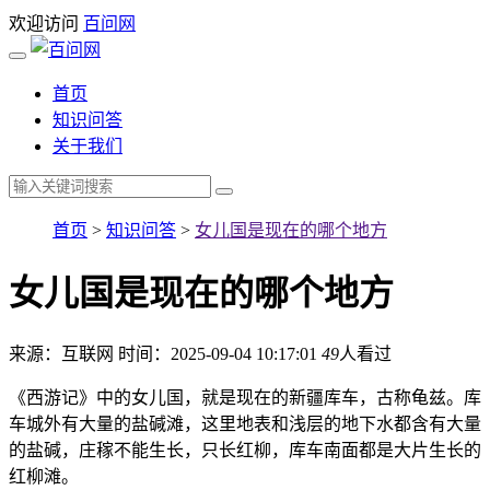
欢迎访问
百问网
首页
知识问答
关于我们
首页
>
知识问答
>
女儿国是现在的哪个地方
女儿国是现在的哪个地方
来源：互联网
时间：2025-09-04 10:17:01
49
人看过
《西游记》中的女儿国，就是现在的新疆库车，古称龟兹。库
车城外有大量的盐碱滩，这里地表和浅层的地下水都含有大量
的盐碱，庄稼不能生长，只长红柳，库车南面都是大片生长的
红柳滩。