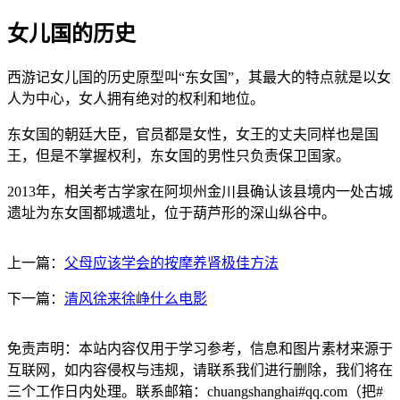
女儿国的历史
西游记女儿国的历史原型叫“东女国”，其最大的特点就是以女
人为中心，女人拥有绝对的权利和地位。
东女国的朝廷大臣，官员都是女性，女王的丈夫同样也是国
王，但是不掌握权利，东女国的男性只负责保卫国家。
2013年，相关考古学家在阿坝州金川县确认该县境内一处古城
遗址为东女国都城遗址，位于葫芦形的深山纵谷中。
上一篇：
父母应该学会的按摩养肾极佳方法
下一篇：
清风徐来徐峥什么电影
免责声明：本站内容仅用于学习参考，信息和图片素材来源于
互联网，如内容侵权与违规，请联系我们进行删除，我们将在
三个工作日内处理。联系邮箱：chuangshanghai#qq.com（把#