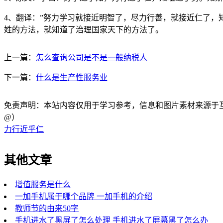
4、翻译：”努力学习就接近明智了，尽力行善，就接近仁了，
姓的方法，就知道了治理国家天下的方法了。
上一篇：
怎么查询公司是不是一般纳税人
下一篇：
什么是生产性服务业
免责声明：本站内容仅用于学习参考，信息和图片素材来源于互联网，
@）
力行近乎仁
其他文章
增值服务是什么
一加手机属于哪个品牌 一加手机的介绍
教师节的由来50字
手机进水了黑屏了怎么处理 手机进水了屏幕黑了怎么办