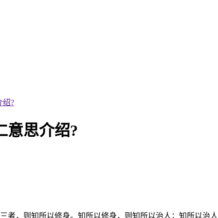
绍?
仁意思介绍?
斯三者，则知所以修身。知所以修身，则知所以治人；知所以治