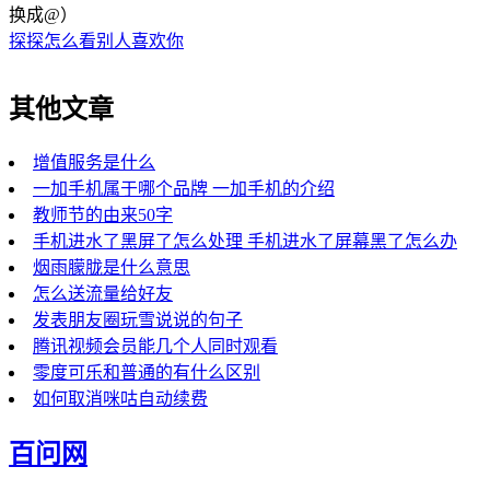
换成@）
探探怎么看别人喜欢你
其他文章
增值服务是什么
一加手机属于哪个品牌 一加手机的介绍
教师节的由来50字
手机进水了黑屏了怎么处理 手机进水了屏幕黑了怎么办
烟雨朦胧是什么意思
怎么送流量给好友
发表朋友圈玩雪说说的句子
腾讯视频会员能几个人同时观看
零度可乐和普通的有什么区别
如何取消咪咕自动续费
百问网