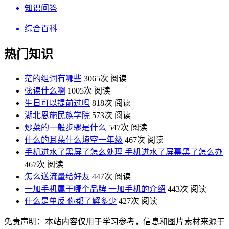
知识问答
综合百科
热门知识
茫的组词有哪些
3065次 阅读
弦读什么啊
1005次 阅读
生日可以提前过吗
818次 阅读
湖北恩施民族学院
573次 阅读
炒菜的一般步骤是什么
547次 阅读
什么的耳朵什么填空一年级
467次 阅读
手机进水了黑屏了怎么处理 手机进水了屏幕黑了怎么办
467次 阅读
怎么送流量给好友
447次 阅读
一加手机属于哪个品牌 一加手机的介绍
443次 阅读
什么是单反 你都了解多少
427次 阅读
免责声明：本站内容仅用于学习参考，信息和图片素材来源于