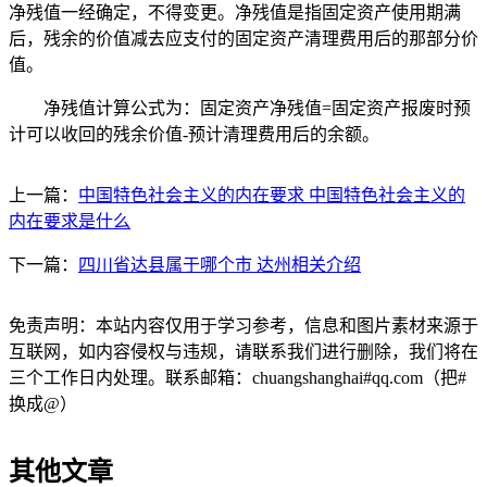
净残值一经确定，不得变更。净残值是指固定资产使用期满
后，残余的价值减去应支付的固定资产清理费用后的那部分价
值。
净残值计算公式为：固定资产净残值=固定资产报废时预
计可以收回的残余价值-预计清理费用后的余额。
上一篇：
中国特色社会主义的内在要求 中国特色社会主义的
内在要求是什么
下一篇：
四川省达县属于哪个市 达州相关介绍
免责声明：本站内容仅用于学习参考，信息和图片素材来源于
互联网，如内容侵权与违规，请联系我们进行删除，我们将在
三个工作日内处理。联系邮箱：chuangshanghai#qq.com（把#
换成@）
其他文章