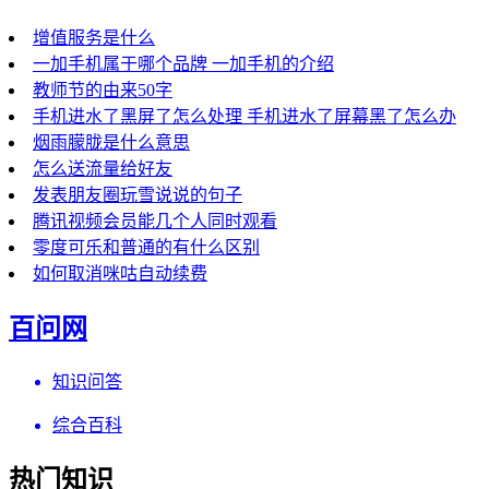
增值服务是什么
一加手机属于哪个品牌 一加手机的介绍
教师节的由来50字
手机进水了黑屏了怎么处理 手机进水了屏幕黑了怎么办
烟雨朦胧是什么意思
怎么送流量给好友
发表朋友圈玩雪说说的句子
腾讯视频会员能几个人同时观看
零度可乐和普通的有什么区别
如何取消咪咕自动续费
百问网
知识问答
综合百科
热门知识