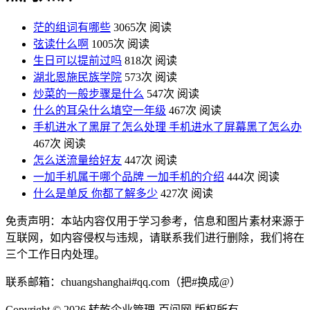
茫的组词有哪些
3065次 阅读
弦读什么啊
1005次 阅读
生日可以提前过吗
818次 阅读
湖北恩施民族学院
573次 阅读
炒菜的一般步骤是什么
547次 阅读
什么的耳朵什么填空一年级
467次 阅读
手机进水了黑屏了怎么处理 手机进水了屏幕黑了怎么办
467次 阅读
怎么送流量给好友
447次 阅读
一加手机属于哪个品牌 一加手机的介绍
444次 阅读
什么是单反 你都了解多少
427次 阅读
免责声明：本站内容仅用于学习参考，信息和图片素材来源于
互联网，如内容侵权与违规，请联系我们进行删除，我们将在
三个工作日内处理。
联系邮箱：chuangshanghai#qq.com（把#换成@）
Copyright ©
2026 转乾企业管理-百问网 版权所有