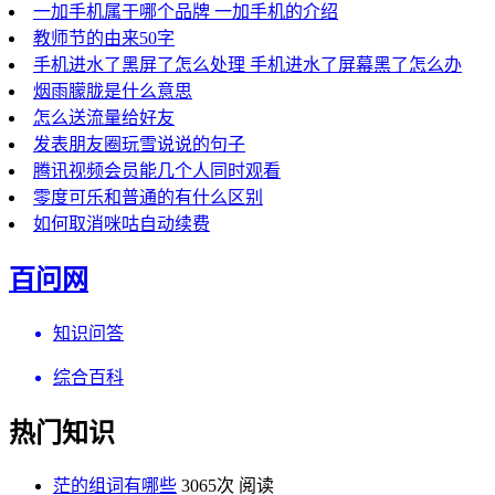
一加手机属于哪个品牌 一加手机的介绍
教师节的由来50字
手机进水了黑屏了怎么处理 手机进水了屏幕黑了怎么办
烟雨朦胧是什么意思
怎么送流量给好友
发表朋友圈玩雪说说的句子
腾讯视频会员能几个人同时观看
零度可乐和普通的有什么区别
如何取消咪咕自动续费
百问网
知识问答
综合百科
热门知识
茫的组词有哪些
3065次 阅读