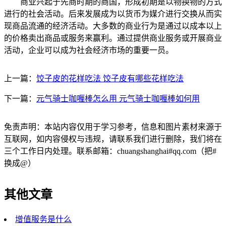
商业兴起于先商时期的商国，形成初期是以物换物的方式
进行的社会活动。后来发展成为以货币为媒介进行交换从而实
现商品流通的经济活动。大多数的商业行为是通过以成本以上
的价格卖出商品或服务来赢利。通过提供商业服务或开展商业
活动，企业可以成为社会经济市场的重要一员。
上一篇：
饺子皮的花样吃法 饺子皮有哪些花样吃法
下一篇：
元气骑士咖喱棒怎么用 元气骑士咖喱棒如何用
免责声明：本站内容仅用于学习参考，信息和图片素材来源于
互联网，如内容侵权与违规，请联系我们进行删除，我们将在
三个工作日内处理。联系邮箱：chuangshanghai#qq.com（把#
换成@）
其他文章
增值服务是什么