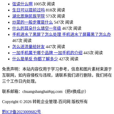
弦读什么啊
1005次 阅读
生日可以提前过吗
818次 阅读
湖北恩施民族学院
573次 阅读
炒菜的一般步骤是什么
547次 阅读
什么的耳朵什么填空一年级
467次 阅读
手机进水了黑屏了怎么处理 手机进水了屏幕黑了怎么办
467次 阅读
怎么送流量给好友
447次 阅读
一加手机属于哪个品牌 一加手机的介绍
443次 阅读
什么是单反 你都了解多少
427次 阅读
免责声明：本站内容仅用于学习参考，信息和图片素材来源于
互联网，如内容侵权与违规，请联系我们进行删除，我们将在
三个工作日内处理。
联系邮箱：chuangshanghai#qq.com（把#换成@）
Copyright ©
2026 转乾企业管理-百问网 版权所有
黔ICP备2023009682号