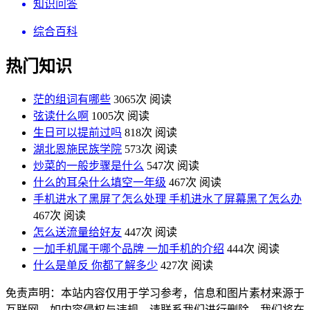
知识问答
综合百科
热门知识
茫的组词有哪些
3065次 阅读
弦读什么啊
1005次 阅读
生日可以提前过吗
818次 阅读
湖北恩施民族学院
573次 阅读
炒菜的一般步骤是什么
547次 阅读
什么的耳朵什么填空一年级
467次 阅读
手机进水了黑屏了怎么处理 手机进水了屏幕黑了怎么办
467次 阅读
怎么送流量给好友
447次 阅读
一加手机属于哪个品牌 一加手机的介绍
444次 阅读
什么是单反 你都了解多少
427次 阅读
免责声明：本站内容仅用于学习参考，信息和图片素材来源于
互联网，如内容侵权与违规，请联系我们进行删除，我们将在