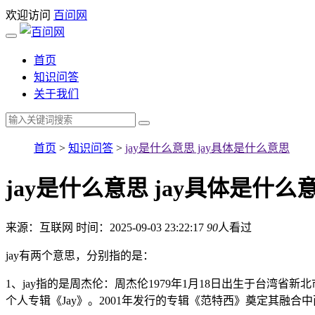
欢迎访问
百问网
首页
知识问答
关于我们
首页
>
知识问答
>
jay是什么意思 jay具体是什么意思
jay是什么意思 jay具体是什么
来源：互联网
时间：2025-09-03 23:22:17
90
人看过
jay有两个意思，分别指的是：
1、jay指的是周杰伦：周杰伦1979年1月18日出生于台湾
个人专辑《Jay》。2001年发行的专辑《范特西》奠定其融合中西