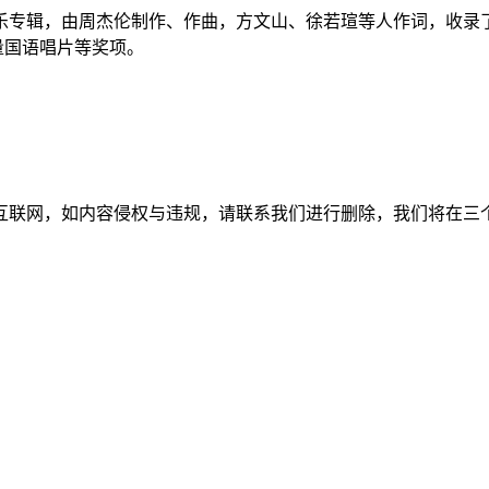
乐专辑，由周杰伦制作、作曲，方文山、徐若瑄等人作词，收录了10
量国语唱片等奖项。
如内容侵权与违规，请联系我们进行删除，我们将在三个工作日内处理。