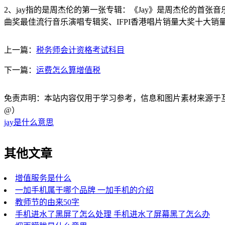
2、jay指的是周杰伦的第一张专辑：《Jay》是周杰伦的首张音
曲奖最佳流行音乐演唱专辑奖、IFPI香港唱片销量大奖十大销
上一篇：
税务师会计资格考试科目
下一篇：
运费怎么算增值税
免责声明：本站内容仅用于学习参考，信息和图片素材来源于互联网，
@）
jay是什么意思
其他文章
增值服务是什么
一加手机属于哪个品牌 一加手机的介绍
教师节的由来50字
手机进水了黑屏了怎么处理 手机进水了屏幕黑了怎么办