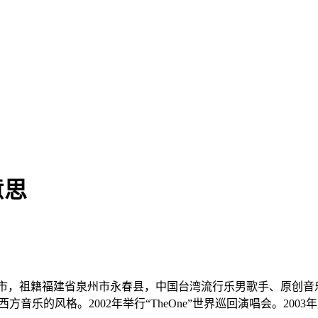
意思
省新北市，祖籍福建省泉州市永春县，中国台湾流行乐男歌手、原创
方音乐的风格。2002年举行“TheOne”世界巡回演唱会。20