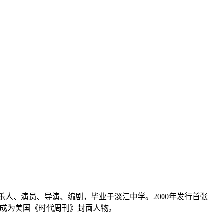
音乐人、演员、导演、编剧，毕业于淡江中学。2000年发行首张
03年成为美国《时代周刊》封面人物。