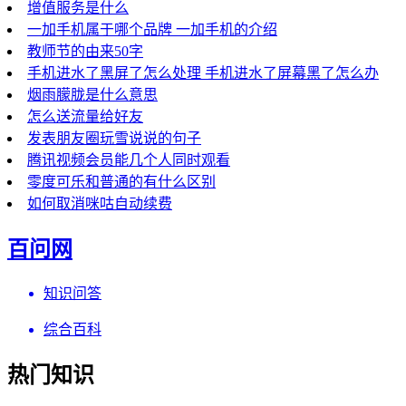
增值服务是什么
一加手机属于哪个品牌 一加手机的介绍
教师节的由来50字
手机进水了黑屏了怎么处理 手机进水了屏幕黑了怎么办
烟雨朦胧是什么意思
怎么送流量给好友
发表朋友圈玩雪说说的句子
腾讯视频会员能几个人同时观看
零度可乐和普通的有什么区别
如何取消咪咕自动续费
百问网
知识问答
综合百科
热门知识