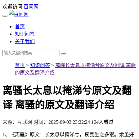
欢迎访问
百问网
首页
知识问答
关于我们
首页
>
知识问答
>
离骚长太息以掩涕兮原文及翻译 离骚
的原文及翻译介绍
离骚长太息以掩涕兮原文及翻
译 离骚的原文及翻译介绍
来源：互联网
时间：2025-09-03 23:22:24
124
人看过
1、《离骚》原文：长太息以掩涕兮，哀民生之多艰。余虽好