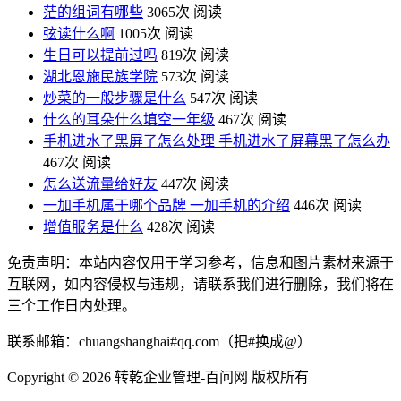
茫的组词有哪些
3065次 阅读
弦读什么啊
1005次 阅读
生日可以提前过吗
819次 阅读
湖北恩施民族学院
573次 阅读
炒菜的一般步骤是什么
547次 阅读
什么的耳朵什么填空一年级
467次 阅读
手机进水了黑屏了怎么处理 手机进水了屏幕黑了怎么办
467次 阅读
怎么送流量给好友
447次 阅读
一加手机属于哪个品牌 一加手机的介绍
446次 阅读
增值服务是什么
428次 阅读
免责声明：本站内容仅用于学习参考，信息和图片素材来源于
互联网，如内容侵权与违规，请联系我们进行删除，我们将在
三个工作日内处理。
联系邮箱：chuangshanghai#qq.com（把#换成@）
Copyright ©
2026 转乾企业管理-百问网 版权所有