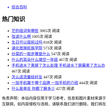
综合百科
热门知识
茫的组词有哪些
3065次 阅读
弦读什么啊
1005次 阅读
生日可以提前过吗
818次 阅读
湖北恩施民族学院
573次 阅读
炒菜的一般步骤是什么
547次 阅读
什么的耳朵什么填空一年级
467次 阅读
手机进水了黑屏了怎么处理 手机进水了屏幕黑了怎么办
467次 阅读
怎么送流量给好友
447次 阅读
一加手机属于哪个品牌 一加手机的介绍
444次 阅读
什么是单反 你都了解多少
427次 阅读
免责声明：本站内容仅用于学习参考，信息和图片素材来源于
互联网，如内容侵权与违规，请联系我们进行删除，我们将在