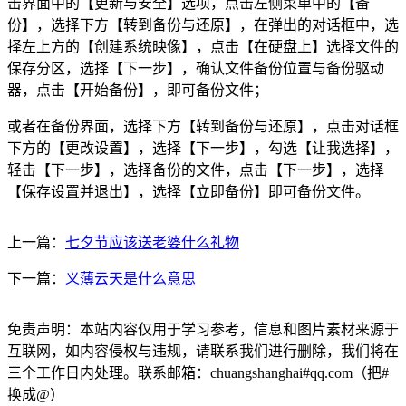
击界面中的【更新与安全】选项，点击左侧菜单中的【备
份】，选择下方【转到备份与还原】，在弹出的对话框中，选
择左上方的【创建系统映像】，点击【在硬盘上】选择文件的
保存分区，选择【下一步】，确认文件备份位置与备份驱动
器，点击【开始备份】，即可备份文件；
或者在备份界面，选择下方【转到备份与还原】，点击对话框
下方的【更改设置】，选择【下一步】，勾选【让我选择】，
轻击【下一步】，选择备份的文件，点击【下一步】，选择
【保存设置并退出】，选择【立即备份】即可备份文件。
上一篇：
七夕节应该送老婆什么礼物
下一篇：
义薄云天是什么意思
免责声明：本站内容仅用于学习参考，信息和图片素材来源于
互联网，如内容侵权与违规，请联系我们进行删除，我们将在
三个工作日内处理。联系邮箱：chuangshanghai#qq.com（把#
换成@）