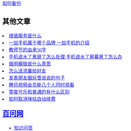
如何备份
其他文章
增值服务是什么
一加手机属于哪个品牌 一加手机的介绍
教师节的由来50字
手机进水了黑屏了怎么处理 手机进水了屏幕黑了怎么办
烟雨朦胧是什么意思
怎么送流量给好友
发表朋友圈玩雪说说的句子
腾讯视频会员能几个人同时观看
零度可乐和普通的有什么区别
如何取消咪咕自动续费
百问网
知识问答