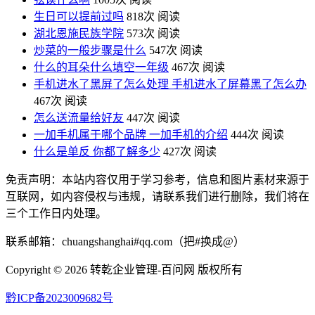
生日可以提前过吗
818次 阅读
湖北恩施民族学院
573次 阅读
炒菜的一般步骤是什么
547次 阅读
什么的耳朵什么填空一年级
467次 阅读
手机进水了黑屏了怎么处理 手机进水了屏幕黑了怎么办
467次 阅读
怎么送流量给好友
447次 阅读
一加手机属于哪个品牌 一加手机的介绍
444次 阅读
什么是单反 你都了解多少
427次 阅读
免责声明：本站内容仅用于学习参考，信息和图片素材来源于
互联网，如内容侵权与违规，请联系我们进行删除，我们将在
三个工作日内处理。
联系邮箱：chuangshanghai#qq.com（把#换成@）
Copyright ©
2026 转乾企业管理-百问网 版权所有
黔ICP备2023009682号