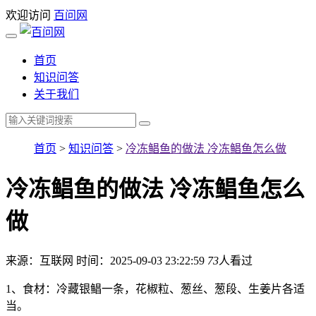
欢迎访问
百问网
首页
知识问答
关于我们
首页
>
知识问答
>
冷冻鲳鱼的做法 冷冻鲳鱼怎么做
冷冻鲳鱼的做法 冷冻鲳鱼怎么
做
来源：互联网
时间：2025-09-03 23:22:59
73
人看过
1、食材：冷藏银鲳一条，花椒粒、葱丝、葱段、生姜片各适
当。