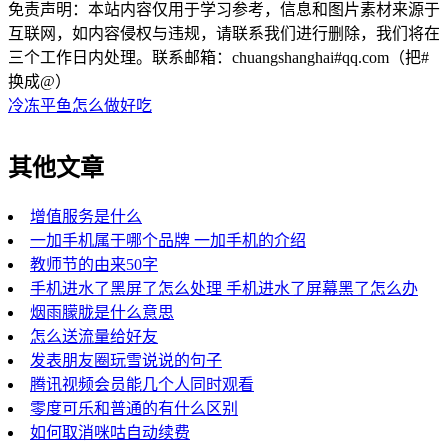
免责声明：本站内容仅用于学习参考，信息和图片素材来源于
互联网，如内容侵权与违规，请联系我们进行删除，我们将在
三个工作日内处理。联系邮箱：chuangshanghai#qq.com（把#
换成@）
冷冻平鱼怎么做好吃
其他文章
增值服务是什么
一加手机属于哪个品牌 一加手机的介绍
教师节的由来50字
手机进水了黑屏了怎么处理 手机进水了屏幕黑了怎么办
烟雨朦胧是什么意思
怎么送流量给好友
发表朋友圈玩雪说说的句子
腾讯视频会员能几个人同时观看
零度可乐和普通的有什么区别
如何取消咪咕自动续费