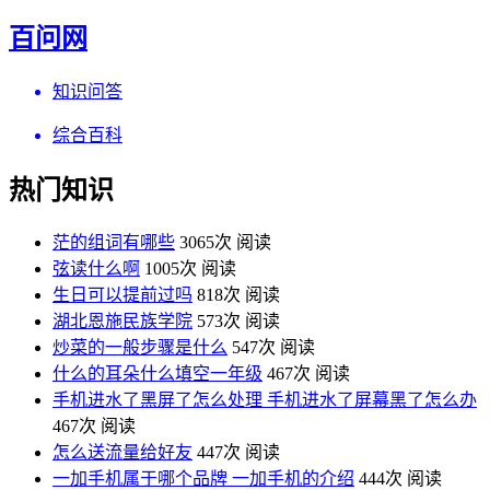
百问网
知识问答
综合百科
热门知识
茫的组词有哪些
3065次 阅读
弦读什么啊
1005次 阅读
生日可以提前过吗
818次 阅读
湖北恩施民族学院
573次 阅读
炒菜的一般步骤是什么
547次 阅读
什么的耳朵什么填空一年级
467次 阅读
手机进水了黑屏了怎么处理 手机进水了屏幕黑了怎么办
467次 阅读
怎么送流量给好友
447次 阅读
一加手机属于哪个品牌 一加手机的介绍
444次 阅读