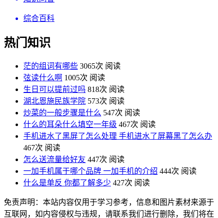
综合百科
热门知识
茫的组词有哪些
3065次 阅读
弦读什么啊
1005次 阅读
生日可以提前过吗
818次 阅读
湖北恩施民族学院
573次 阅读
炒菜的一般步骤是什么
547次 阅读
什么的耳朵什么填空一年级
467次 阅读
手机进水了黑屏了怎么处理 手机进水了屏幕黑了怎么办
467次 阅读
怎么送流量给好友
447次 阅读
一加手机属于哪个品牌 一加手机的介绍
444次 阅读
什么是单反 你都了解多少
427次 阅读
免责声明：本站内容仅用于学习参考，信息和图片素材来源于
互联网，如内容侵权与违规，请联系我们进行删除，我们将在