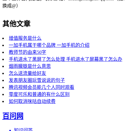
换成@）
其他文章
增值服务是什么
一加手机属于哪个品牌 一加手机的介绍
教师节的由来50字
手机进水了黑屏了怎么处理 手机进水了屏幕黑了怎么办
烟雨朦胧是什么意思
怎么送流量给好友
发表朋友圈玩雪说说的句子
腾讯视频会员能几个人同时观看
零度可乐和普通的有什么区别
如何取消咪咕自动续费
百问网
知识问答