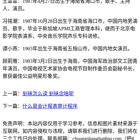
王霏霏：1987年4月27日出生于海南省海口市，歌手、主持
人、演员。
冯铭潮：1987年10月28日出生于海南省海口市，中国内地男演
员、歌手，毕业于新加坡APMI工商管理本科，继而于北京电
影学院表演系、中央音乐学院声乐专科进修。
谭小燕：1965年出生于海南省五指山市，中国内地女演员。
顾莉雅：1983年3月2日出生于海南，中国海军政治部文工团青
年演员，中国电视艺术家协会电视节目制作委员会副秘书长，
曾获最佳公益明星形象奖。
上一篇：
刬袜怎么读 刬袜念啥呢
下一篇：
什么是会计报表审计程序
免责声明：本站内容仅用于学习参考，信息和图片素材来源于
互联网，如内容侵权与违规，请联系我们进行删除，我们将在
三个工作日内处理。联系邮箱：chuangshanghai#qq.com（把#