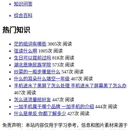
知识问答
综合百科
热门知识
茫的组词有哪些
3065次 阅读
弦读什么啊
1005次 阅读
生日可以提前过吗
818次 阅读
湖北恩施民族学院
573次 阅读
炒菜的一般步骤是什么
547次 阅读
什么的耳朵什么填空一年级
467次 阅读
手机进水了黑屏了怎么处理 手机进水了屏幕黑了怎么办
467次 阅读
怎么送流量给好友
447次 阅读
一加手机属于哪个品牌 一加手机的介绍
444次 阅读
什么是单反 你都了解多少
427次 阅读
免责声明：本站内容仅用于学习参考，信息和图片素材来源于