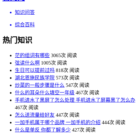
知识问答
综合百科
热门知识
茫的组词有哪些
3065次 阅读
弦读什么啊
1005次 阅读
生日可以提前过吗
818次 阅读
湖北恩施民族学院
573次 阅读
炒菜的一般步骤是什么
547次 阅读
什么的耳朵什么填空一年级
467次 阅读
手机进水了黑屏了怎么处理 手机进水了屏幕黑了怎么办
467次 阅读
怎么送流量给好友
447次 阅读
一加手机属于哪个品牌 一加手机的介绍
444次 阅读
什么是单反 你都了解多少
427次 阅读