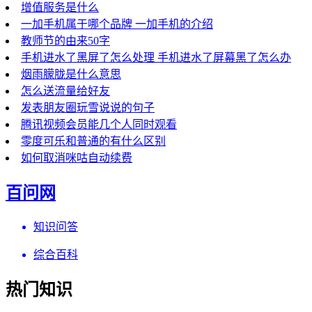
增值服务是什么
一加手机属于哪个品牌 一加手机的介绍
教师节的由来50字
手机进水了黑屏了怎么处理 手机进水了屏幕黑了怎么办
烟雨朦胧是什么意思
怎么送流量给好友
发表朋友圈玩雪说说的句子
腾讯视频会员能几个人同时观看
零度可乐和普通的有什么区别
如何取消咪咕自动续费
百问网
知识问答
综合百科
热门知识