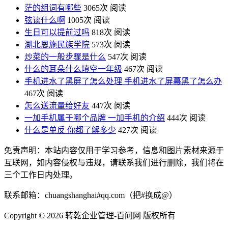
茫的组词有哪些
3065次 阅读
弦读什么啊
1005次 阅读
生日可以提前过吗
818次 阅读
湖北恩施民族学院
573次 阅读
炒菜的一般步骤是什么
547次 阅读
什么的耳朵什么填空一年级
467次 阅读
手机进水了黑屏了怎么处理 手机进水了屏幕黑了怎么办
467次 阅读
怎么送流量给好友
447次 阅读
一加手机属于哪个品牌 一加手机的介绍
444次 阅读
什么是单反 你都了解多少
427次 阅读
免责声明：本站内容仅用于学习参考，信息和图片素材来源于
互联网，如内容侵权与违规，请联系我们进行删除，我们将在
三个工作日内处理。
联系邮箱：chuangshanghai#qq.com（把#换成@）
Copyright ©
2026 转乾企业管理-百问网 版权所有