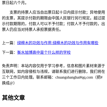
票日起六个月。
支票的持票人应当自出票日起十日内提示付款；异地使用
的支票，其提示付款的期限由中国人民银行另行规定。超过提
示付款期限的，付款人可以不予付款；付款人不予付款的，出
票人仍应当对持票人承担票据责任。
上一篇：
绿檀木的功效与作用 绿檀木的功效与作用有哪些
下一篇：
衡水旭博高中是个什么样的学校
免责声明：本站内容仅用于学习参考，信息和图片素材来源于
互联网，如内容侵权与违规，请联系我们进行删除，我们将在
三个工作日内处理。联系邮箱：chuangshanghai#qq.com（把#
换成@）
其他文章