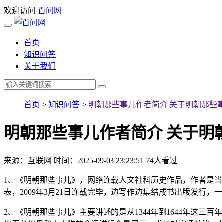
欢迎访问
百问网
首页
知识问答
关于我们
首页
>
知识问答
>
明朝那些事儿作者简介 关于明朝那些
明朝那些事儿作者简介 关于明
来源：互联网
时间：2025-09-03 23:23:51
74
人看过
1、《明朝那些事儿》，网络连载人文社科历史作品，作者是当年明
表，2009年3月21日连载完毕，边写作边集结成书出版发行，一
2、《明朝那些事儿》主要讲述的是从1344年到1644年这