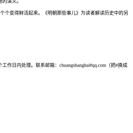
德的演义。
一个个变得鲜活起来。《明朝那些事儿》为读者解读历史中的另
联系邮箱：chuangshanghai#qq.com（把#换成