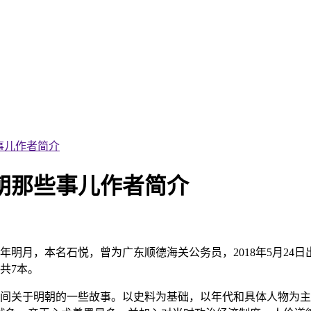
事儿作者简介
朝那些事儿作者简介
月，本名石悦，曾为广东顺德海关公务员，2018年5月24日出
共7本。
三百年间关于明朝的一些故事。以史料为基础，以年代和具体人物