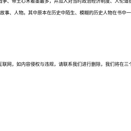
战争、帝王心术着墨最多，并加入对当时政治经济制度、人伦道
史故事、人物。其中原本在历史中陌生、模糊的历史人物在书中
如内容侵权与违规，请联系我们进行删除，我们将在三个工作日内处理。