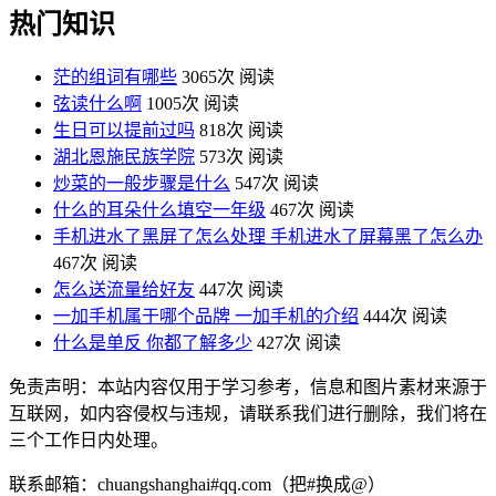
热门知识
茫的组词有哪些
3065次 阅读
弦读什么啊
1005次 阅读
生日可以提前过吗
818次 阅读
湖北恩施民族学院
573次 阅读
炒菜的一般步骤是什么
547次 阅读
什么的耳朵什么填空一年级
467次 阅读
手机进水了黑屏了怎么处理 手机进水了屏幕黑了怎么办
467次 阅读
怎么送流量给好友
447次 阅读
一加手机属于哪个品牌 一加手机的介绍
444次 阅读
什么是单反 你都了解多少
427次 阅读
免责声明：本站内容仅用于学习参考，信息和图片素材来源于
互联网，如内容侵权与违规，请联系我们进行删除，我们将在
三个工作日内处理。
联系邮箱：chuangshanghai#qq.com（把#换成@）