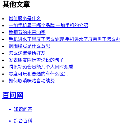
其他文章
增值服务是什么
一加手机属于哪个品牌 一加手机的介绍
教师节的由来50字
手机进水了黑屏了怎么处理 手机进水了屏幕黑了怎么办
烟雨朦胧是什么意思
怎么送流量给好友
发表朋友圈玩雪说说的句子
腾讯视频会员能几个人同时观看
零度可乐和普通的有什么区别
如何取消咪咕自动续费
百问网
知识问答
综合百科