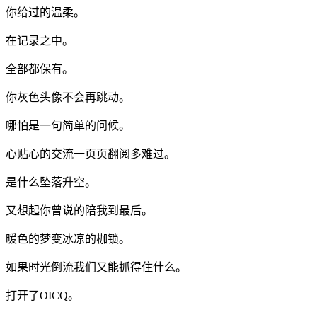
你给过的温柔。
在记录之中。
全部都保有。
你灰色头像不会再跳动。
哪怕是一句简单的问候。
心贴心的交流一页页翻阅多难过。
是什么坠落升空。
又想起你曾说的陪我到最后。
暖色的梦变冰凉的枷锁。
如果时光倒流我们又能抓得住什么。
打开了OICQ。