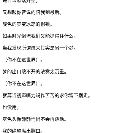
是什么坠落升空。
又想起你曾说的陪我到最后。
暖色的梦变冰凉的枷锁。
如果时光倒流我们又能抓得住什么。
当我发现所谓醒来其实是另一个梦。
（你不在这世界）。
梦的出口散不开的浓雾太沉重。
（你不在这世界）。
就算当初声嘶力竭作苦苦的求你留下别走。
也没用。
灰色头像静静悄悄不会再跳动。
我的绝望溢出胸口。