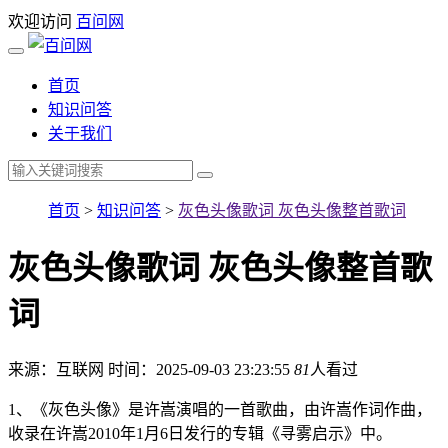
欢迎访问
百问网
首页
知识问答
关于我们
首页
>
知识问答
>
灰色头像歌词 灰色头像整首歌词
灰色头像歌词 灰色头像整首歌
词
来源：互联网
时间：2025-09-03 23:23:55
81
人看过
1、《灰色头像》是许嵩演唱的一首歌曲，由许嵩作词作曲，
收录在许嵩2010年1月6日发行的专辑《寻雾启示》中。