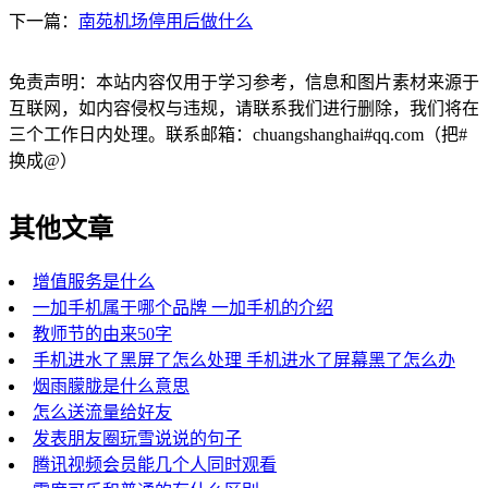
下一篇：
南苑机场停用后做什么
免责声明：本站内容仅用于学习参考，信息和图片素材来源于
互联网，如内容侵权与违规，请联系我们进行删除，我们将在
三个工作日内处理。联系邮箱：chuangshanghai#qq.com（把#
换成@）
其他文章
增值服务是什么
一加手机属于哪个品牌 一加手机的介绍
教师节的由来50字
手机进水了黑屏了怎么处理 手机进水了屏幕黑了怎么办
烟雨朦胧是什么意思
怎么送流量给好友
发表朋友圈玩雪说说的句子
腾讯视频会员能几个人同时观看