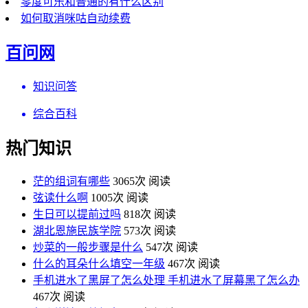
零度可乐和普通的有什么区别
如何取消咪咕自动续费
百问网
知识问答
综合百科
热门知识
茫的组词有哪些
3065次 阅读
弦读什么啊
1005次 阅读
生日可以提前过吗
818次 阅读
湖北恩施民族学院
573次 阅读
炒菜的一般步骤是什么
547次 阅读
什么的耳朵什么填空一年级
467次 阅读
手机进水了黑屏了怎么处理 手机进水了屏幕黑了怎么办
467次 阅读