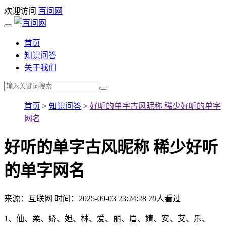
欢迎访问
百问网
首页
知识问答
关于我们
首页
>
知识问答
>
好听的单字古风昵称 稀少好听的单字
网名
好听的单字古风昵称 稀少好听
的单字网名
来源：互联网
时间：2025-09-03 23:24:28
70
人看过
1、仙、柔、娇、妲、林、爱、丽、眉、婧、安、艾、乐、