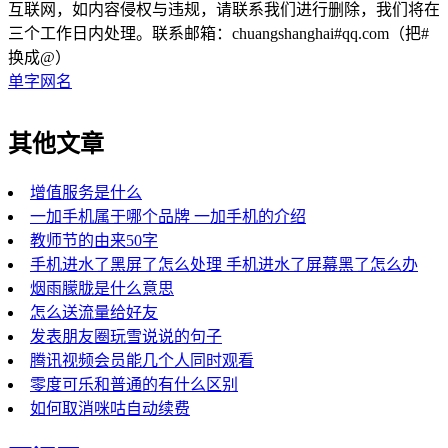
互联网，如内容侵权与违规，请联系我们进行删除，我们将在
三个工作日内处理。联系邮箱：chuangshanghai#qq.com（把#
换成@）
单字网名
其他文章
增值服务是什么
一加手机属于哪个品牌 一加手机的介绍
教师节的由来50字
手机进水了黑屏了怎么处理 手机进水了屏幕黑了怎么办
烟雨朦胧是什么意思
怎么送流量给好友
发表朋友圈玩雪说说的句子
腾讯视频会员能几个人同时观看
零度可乐和普通的有什么区别
如何取消咪咕自动续费