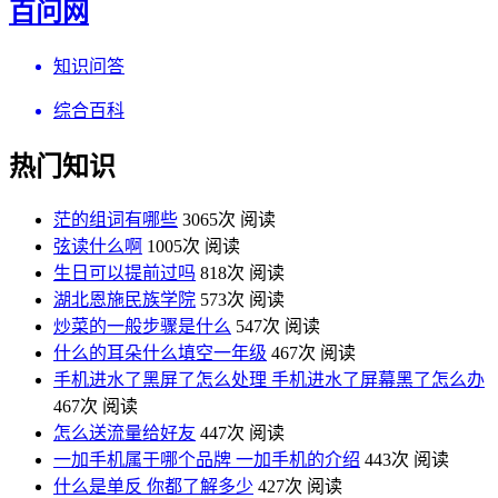
百问网
知识问答
综合百科
热门知识
茫的组词有哪些
3065次 阅读
弦读什么啊
1005次 阅读
生日可以提前过吗
818次 阅读
湖北恩施民族学院
573次 阅读
炒菜的一般步骤是什么
547次 阅读
什么的耳朵什么填空一年级
467次 阅读
手机进水了黑屏了怎么处理 手机进水了屏幕黑了怎么办
467次 阅读
怎么送流量给好友
447次 阅读
一加手机属于哪个品牌 一加手机的介绍
443次 阅读
什么是单反 你都了解多少
427次 阅读