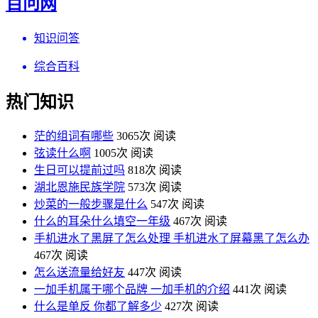
百问网
知识问答
综合百科
热门知识
茫的组词有哪些
3065次 阅读
弦读什么啊
1005次 阅读
生日可以提前过吗
818次 阅读
湖北恩施民族学院
573次 阅读
炒菜的一般步骤是什么
547次 阅读
什么的耳朵什么填空一年级
467次 阅读
手机进水了黑屏了怎么处理 手机进水了屏幕黑了怎么办
467次 阅读
怎么送流量给好友
447次 阅读
一加手机属于哪个品牌 一加手机的介绍
441次 阅读
什么是单反 你都了解多少
427次 阅读