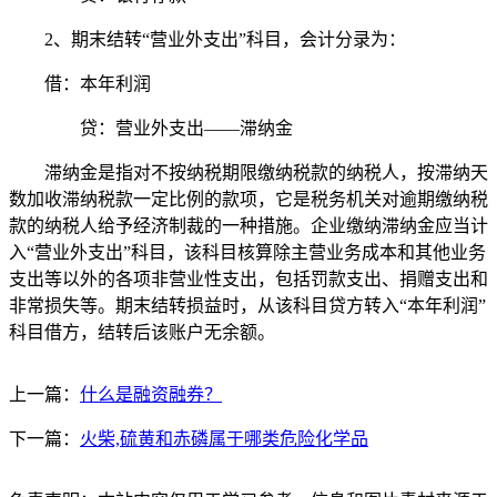
2、期末结转“营业外支出”科目，会计分录为：
借：本年利润
贷：营业外支出——滞纳金
滞纳金是指对不按纳税期限缴纳税款的纳税人，按滞纳天
数加收滞纳税款一定比例的款项，它是税务机关对逾期缴纳税
款的纳税人给予经济制裁的一种措施。企业缴纳滞纳金应当计
入“营业外支出”科目，该科目核算除主营业务成本和其他业务
支出等以外的各项非营业性支出，包括罚款支出、捐赠支出和
非常损失等。期末结转损益时，从该科目贷方转入“本年利润”
科目借方，结转后该账户无余额。
上一篇：
什么是融资融券？
下一篇：
火柴,硫黄和赤磷属于哪类危险化学品