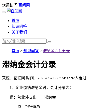
欢迎访问
百问网
首页
知识问答
关于我们
首页
>
知识问答
>
滞纳金会计分录
滞纳金会计分录
来源：互联网
时间：2025-09-03 23:24:32
87
人看过
1、企业缴纳滞纳金时，会计分录为：
借：营业外支出——滞纳金
贷：银行存款