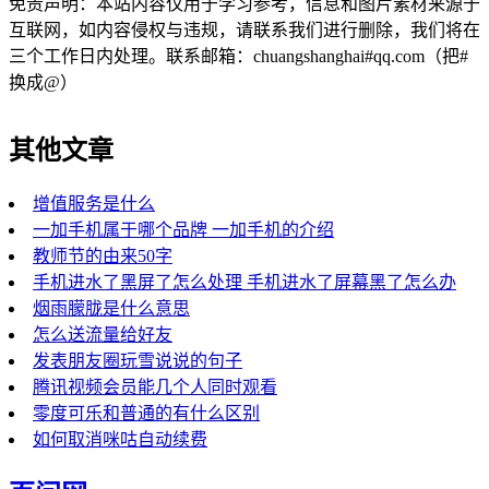
免责声明：本站内容仅用于学习参考，信息和图片素材来源于
互联网，如内容侵权与违规，请联系我们进行删除，我们将在
三个工作日内处理。联系邮箱：chuangshanghai#qq.com（把#
换成@）
其他文章
增值服务是什么
一加手机属于哪个品牌 一加手机的介绍
教师节的由来50字
手机进水了黑屏了怎么处理 手机进水了屏幕黑了怎么办
烟雨朦胧是什么意思
怎么送流量给好友
发表朋友圈玩雪说说的句子
腾讯视频会员能几个人同时观看
零度可乐和普通的有什么区别
如何取消咪咕自动续费