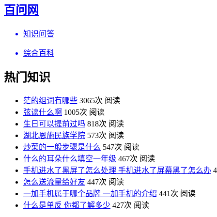
百问网
知识问答
综合百科
热门知识
茫的组词有哪些
3065次 阅读
弦读什么啊
1005次 阅读
生日可以提前过吗
818次 阅读
湖北恩施民族学院
573次 阅读
炒菜的一般步骤是什么
547次 阅读
什么的耳朵什么填空一年级
467次 阅读
手机进水了黑屏了怎么处理 手机进水了屏幕黑了怎么办
怎么送流量给好友
447次 阅读
一加手机属于哪个品牌 一加手机的介绍
441次 阅读
什么是单反 你都了解多少
427次 阅读