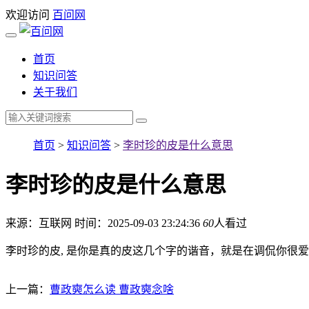
欢迎访问
百问网
首页
知识问答
关于我们
首页
>
知识问答
>
李时珍的皮是什么意思
李时珍的皮是什么意思
来源：互联网
时间：2025-09-03 23:24:36
60
人看过
李时珍的皮, 是你是真的皮这几个字的谐音，就是在调侃你很
上一篇：
曹政奭怎么读 曹政奭念啥