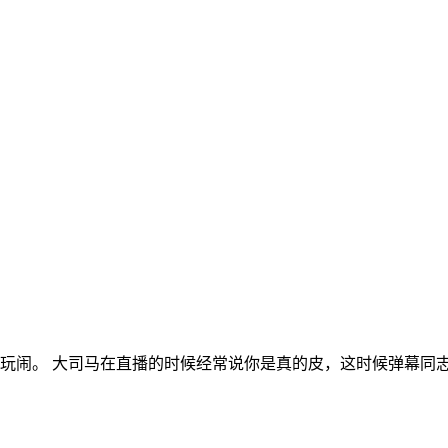
爱玩闹。 大司马在直播的时候经常说你是真的皮，这时候弹幕同