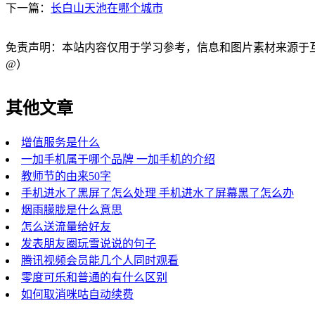
下一篇：
长白山天池在哪个城市
免责声明：本站内容仅用于学习参考，信息和图片素材来源于互联网，
@）
其他文章
增值服务是什么
一加手机属于哪个品牌 一加手机的介绍
教师节的由来50字
手机进水了黑屏了怎么处理 手机进水了屏幕黑了怎么办
烟雨朦胧是什么意思
怎么送流量给好友
发表朋友圈玩雪说说的句子
腾讯视频会员能几个人同时观看
零度可乐和普通的有什么区别
如何取消咪咕自动续费