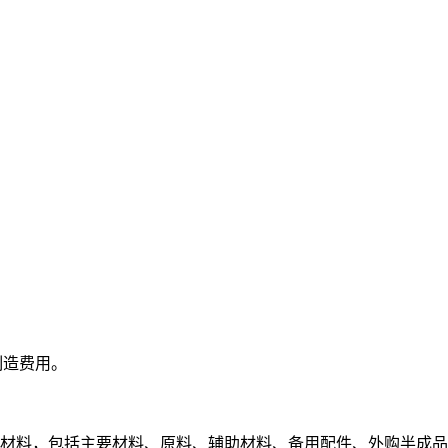
制造费用。
材料，包括主要材料、原料、辅助材料、备用配件、外购半成品