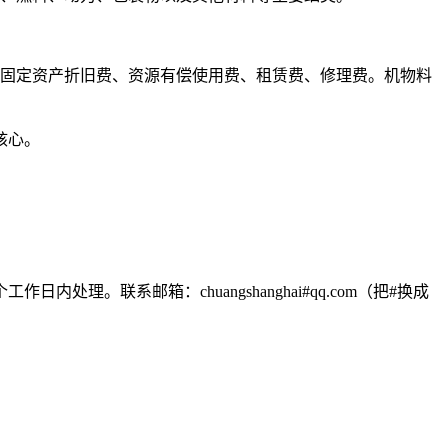
固定资产折旧费、资源有偿使用费、租赁费、修理费。机物料
核心。
联系邮箱：chuangshanghai#qq.com（把#换成